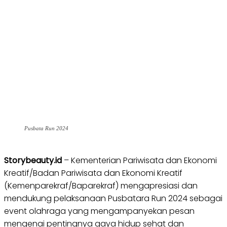
Pusbata Run 2024
Storybeauty.id
– Kementerian Pariwisata dan Ekonomi
Kreatif/Badan Pariwisata dan Ekonomi Kreatif
(Kemenparekraf/Baparekraf) mengapresiasi dan
mendukung pelaksanaan Pusbatara Run 2024 sebagai
event olahraga yang mengampanyekan pesan
mengenai pentingnya gaya hidup sehat dan