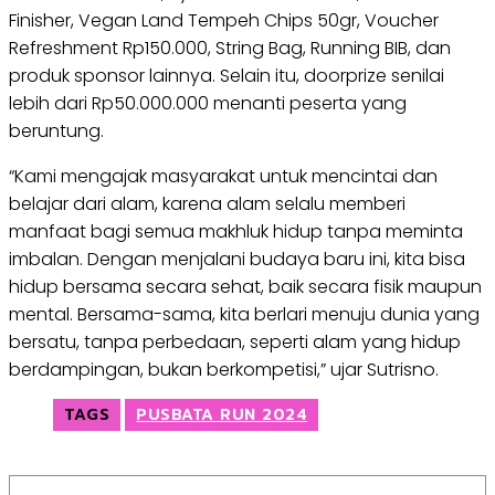
Finisher, Vegan Land Tempeh Chips 50gr, Voucher
Refreshment Rp150.000, String Bag, Running BIB, dan
produk sponsor lainnya. Selain itu, doorprize senilai
lebih dari Rp50.000.000 menanti peserta yang
beruntung.
“Kami mengajak masyarakat untuk mencintai dan
belajar dari alam, karena alam selalu memberi
manfaat bagi semua makhluk hidup tanpa meminta
imbalan. Dengan menjalani budaya baru ini, kita bisa
hidup bersama secara sehat, baik secara fisik maupun
mental. Bersama-sama, kita berlari menuju dunia yang
bersatu, tanpa perbedaan, seperti alam yang hidup
berdampingan, bukan berkompetisi,” ujar Sutrisno.
TAGS
PUSBATA RUN 2024