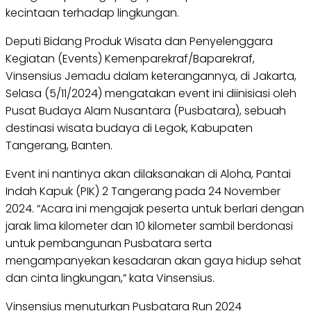
kecintaan terhadap lingkungan.
Deputi Bidang Produk Wisata dan Penyelenggara
Kegiatan (Events) Kemenparekraf/Baparekraf,
Vinsensius Jemadu dalam keterangannya, di Jakarta,
Selasa (5/11/2024) mengatakan event ini diinisiasi oleh
Pusat Budaya Alam Nusantara (Pusbatara), sebuah
destinasi wisata budaya di Legok, Kabupaten
Tangerang, Banten.
Event ini nantinya akan dilaksanakan di Aloha, Pantai
Indah Kapuk (PIK) 2 Tangerang pada 24 November
2024. “Acara ini mengajak peserta untuk berlari dengan
jarak lima kilometer dan 10 kilometer sambil berdonasi
untuk pembangunan Pusbatara serta
mengampanyekan kesadaran akan gaya hidup sehat
dan cinta lingkungan,” kata Vinsensius.
Vinsensius menuturkan Pusbatara Run 2024