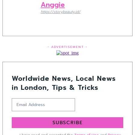
Anggie
https://storybeauty.id/
- ADVERTISEMENT -
Worldwide News, Local News
in London, Tips & Tricks
SUBSCRIBE