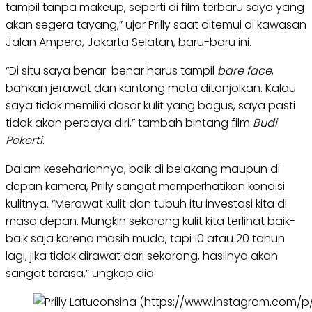
tampil tanpa makeup, seperti di film terbaru saya yang
akan segera tayang,” ujar Prilly saat ditemui di kawasan
Jalan Ampera, Jakarta Selatan, baru-baru ini.
“Di situ saya benar-benar harus tampil
bare face
,
bahkan jerawat dan kantong mata ditonjolkan. Kalau
saya tidak memiliki dasar kulit yang bagus, saya pasti
tidak akan percaya diri,” tambah bintang film
Budi
Pekerti
.
Dalam kesehariannya, baik di belakang maupun di
depan kamera, Prilly sangat memperhatikan kondisi
kulitnya. “Merawat kulit dan tubuh itu investasi kita di
masa depan. Mungkin sekarang kulit kita terlihat baik-
baik saja karena masih muda, tapi 10 atau 20 tahun
lagi, jika tidak dirawat dari sekarang, hasilnya akan
sangat terasa,” ungkap dia.