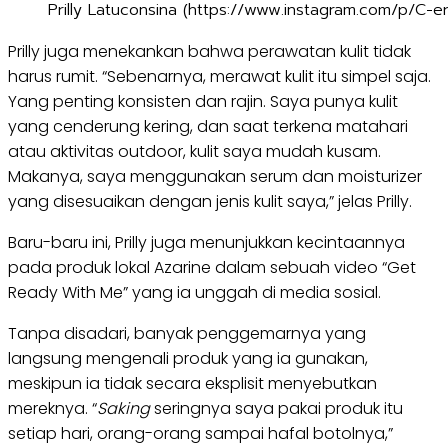
Prilly Latuconsina (https://www.instagram.com/p/C-
Prilly juga menekankan bahwa perawatan kulit tidak
harus rumit. “Sebenarnya, merawat kulit itu simpel saja.
Yang penting konsisten dan rajin. Saya punya kulit
yang cenderung kering, dan saat terkena matahari
atau aktivitas outdoor, kulit saya mudah kusam.
Makanya, saya menggunakan serum dan moisturizer
yang disesuaikan dengan jenis kulit saya,” jelas Prilly.
Baru-baru ini, Prilly juga menunjukkan kecintaannya
pada produk lokal Azarine dalam sebuah video “Get
Ready With Me” yang ia unggah di media sosial.
Tanpa disadari, banyak penggemarnya yang
langsung mengenali produk yang ia gunakan,
meskipun ia tidak secara eksplisit menyebutkan
mereknya. “
Saking
seringnya saya pakai produk itu
setiap hari, orang-orang sampai hafal botolnya,”