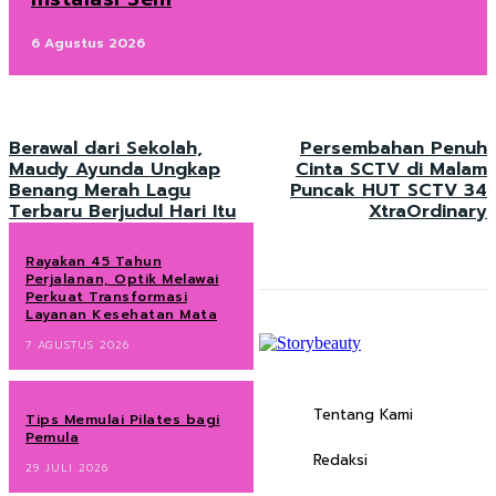
6 Agustus 2026
Berawal dari Sekolah,
Persembahan Penuh
Maudy Ayunda Ungkap
Cinta SCTV di Malam
Benang Merah Lagu
Puncak HUT SCTV 34
Terbaru Berjudul Hari Itu
XtraOrdinary
Rayakan 45 Tahun
Perjalanan, Optik Melawai
Perkuat Transformasi
Layanan Kesehatan Mata
7 AGUSTUS 2026
Tentang Kami
Tips Memulai Pilates bagi
Pemula
Redaksi
29 JULI 2026