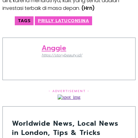
dini, karena menurutnya, kulit yang sehat adalah
investasi terbaik di masa depan.
(Hrn)
TAGS
PRILLY LATUCONSINA
Anggie
https://storybeauty.id/
- ADVERTISEMENT -
Worldwide News, Local News
in London, Tips & Tricks