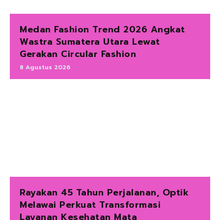
Medan Fashion Trend 2026 Angkat
Wastra Sumatera Utara Lewat
Gerakan Circular Fashion
8 Agustus 2026
Rayakan 45 Tahun Perjalanan, Optik
Melawai Perkuat Transformasi
Layanan Kesehatan Mata