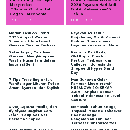
Masyarakat
2026 Rayakan Hari Jadi
#NabungOtot untuk
Optik Melawai ke-45
Cegah Sarcopenia
Tahun
17 JULI 2026
14 JULI 2026
Medan Fashion Trend
Rayakan 45 Tahun
2026 Angkat Wastra
Perjalanan, Optik Melawai
Sumatera Utara Lewat
Perkuat Transformasi
Gerakan Circular Fashion
Layanan Kesehatan Mata
Sekar Jagat, Cara Ivan
Pertama Kali Hadir,
Gunawan Menghidupkan
GloUtopia: Creator
Wastra Nusantara dalam
Festival Terbesar dari
Instalasi Seni
Unilever Indonesia dan
Shopee di Hyper Brand
Day
7 Tips Travelling untuk
Ivan Gunawan Gelar
Wanita agar Liburan Tetap
Pameran Mode Imersif
Aman, Nyaman, dan Stylish
NUSANOVA 2.0: SEKAR
JAGAT, Angkat Warisan
Tekstil Indonesia ke Level
Couture
SIVIA, Agatha Pricilla, dan
Memasuki Tahun Ketiga,
Ify Alyssa Bagikan Cara
Tropical Paradise Takeover
Jalani Hidup Sat-Set
Hadir sebagai
Bersama Shopee
Pengalaman Tahunan
Terbesar Buttonscarves
Xela Rederm & AQ Skin
Optik Melawai Vision Run