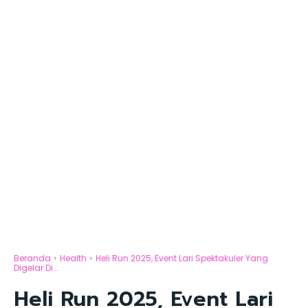
Beranda
Health
Heli Run 2025, Event Lari Spektakuler Yang
Digelar Di...
Heli Run 2025, Event Lari