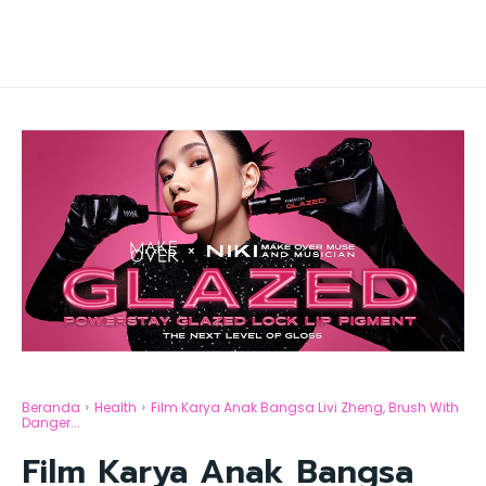
Beranda
Health
Film Karya Anak Bangsa Livi Zheng, Brush With
Danger...
Film Karya Anak Bangsa