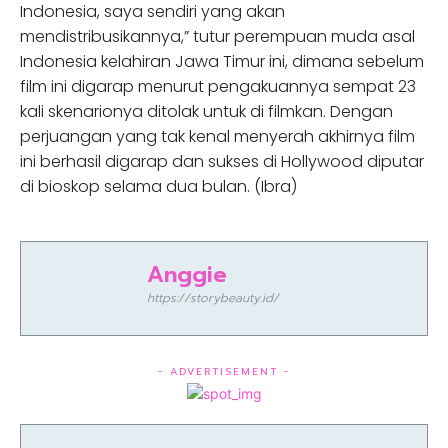
Indonesia, saya sendiri yang akan
mendistribusikannya,” tutur perempuan muda asal
Indonesia kelahiran Jawa Timur ini, dimana sebelum
film ini digarap menurut pengakuannya sempat 23
kali skenarionya ditolak untuk di filmkan. Dengan
perjuangan yang tak kenal menyerah akhirnya film
ini berhasil digarap dan sukses di Hollywood diputar
di bioskop selama dua bulan. (Ibra)
Anggie
https://storybeauty.id/
- ADVERTISEMENT -