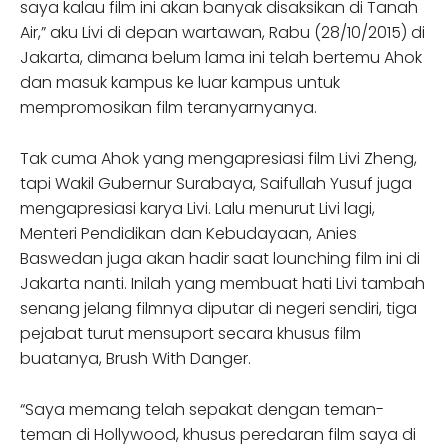
saya kalau film ini akan banyak disaksikan di Tanah
Air,” aku Livi di depan wartawan, Rabu (28/10/2015) di
Jakarta, dimana belum lama ini telah bertemu Ahok
dan masuk kampus ke luar kampus untuk
mempromosikan film teranyarnyanya.
Tak cuma Ahok yang mengapresiasi film Livi Zheng,
tapi Wakil Gubernur Surabaya, Saifullah Yusuf juga
mengapresiasi karya Livi. Lalu menurut Livi lagi,
Menteri Pendidikan dan Kebudayaan, Anies
Baswedan juga akan hadir saat lounching film ini di
Jakarta nanti. Inilah yang membuat hati Livi tambah
senang jelang filmnya diputar di negeri sendiri, tiga
pejabat turut mensuport secara khusus film
buatanya, Brush With Danger.
“Saya memang telah sepakat dengan teman-
teman di Hollywood, khusus peredaran film saya di