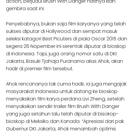
action, berjudul Brush With Danger hatinya kian
gembira saat ini.
Penyebabnya, bukan saja film karyanya yang telah
sukses diputar di Hollywood dan sempat masuk
seleksi katagori Best Picuters di piala Oscar 2015 dan
segera 26 Nopember ini serentak diputar di bioskop
di Indonesia. Tapi, juga orang nomor satu di DKI
Jakarta, Basuki Tjahaja Puranama alias Ahok, akan
hadir di premier film tersebut.
Ahok rencananya tak cuma hadir, ia juga mengajak
masyarakat Indonesia untuk datang ke bioskop
menyaksikan film karya perdana Livi Zheng, setelah
menyaksikan sendiri trailer film Brush With Danger
yang juga setahun lalu telah diputar di bisokop-
bioskop di Meksiko dan Kanada. “Apresiasi dari pak
Gubernur DKI Jakarta, Ahok menambah optimis