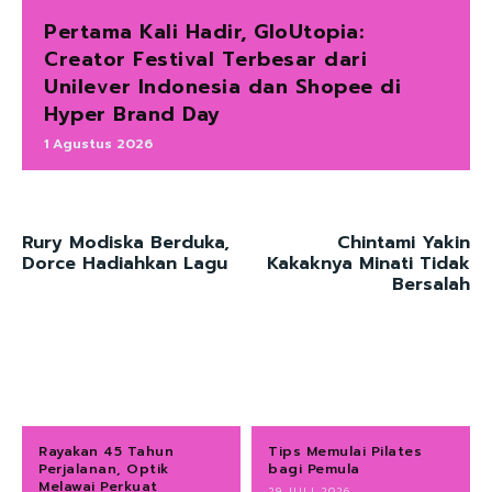
Pertama Kali Hadir, GloUtopia:
Creator Festival Terbesar dari
Unilever Indonesia dan Shopee di
Hyper Brand Day
1 Agustus 2026
Rury Modiska Berduka,
Chintami Yakin
Dorce Hadiahkan Lagu
Kakaknya Minati Tidak
Bersalah
Rayakan 45 Tahun
Tips Memulai Pilates
Perjalanan, Optik
bagi Pemula
Melawai Perkuat
29 JULI 2026