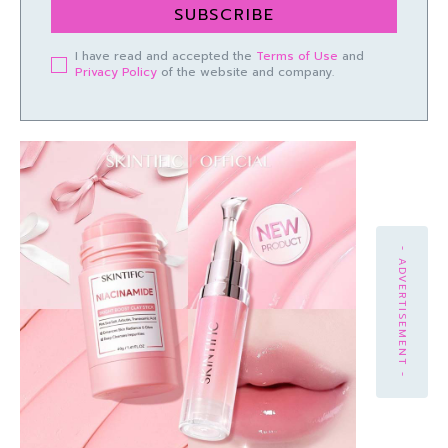
SUBSCRIBE
I have read and accepted the
Terms of Use
and
Privacy Policy
of the website and company.
- ADVERTISEMENT -