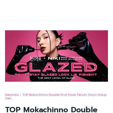
Beranda
TOP Mokachinno Double Shot Hadir Penuhi Gaya Hidup
Gen...
TOP Mokachinno Double