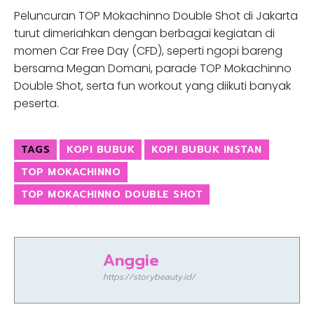
Peluncuran TOP Mokachinno Double Shot di Jakarta
turut dimeriahkan dengan berbagai kegiatan di
momen Car Free Day (CFD), seperti ngopi bareng
bersama Megan Domani, parade TOP Mokachinno
Double Shot, serta fun workout yang diikuti banyak
peserta.
TAGS
KOPI BUBUK
KOPI BUBUK INSTAN
TOP MOKACHINNO
TOP MOKACHINNO DOUBLE SHOT
Anggie
https://storybeauty.id/