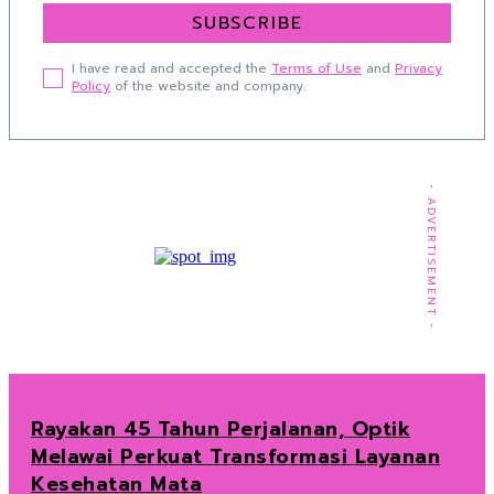
SUBSCRIBE
I have read and accepted the
Terms of Use
and
Privacy
Policy
of the website and company.
- ADVERTISEMENT -
Rayakan 45 Tahun Perjalanan, Optik
Melawai Perkuat Transformasi Layanan
Kesehatan Mata