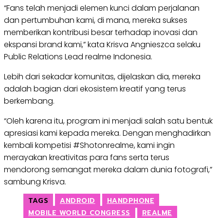
“Fans telah menjadi elemen kunci dalam perjalanan
dan pertumbuhan kami, di mana, mereka sukses
memberikan kontribusi besar terhadap inovasi dan
ekspansi brand kami,” kata Krisva Angnieszca selaku
Public Relations Lead realme Indonesia.
Lebih dari sekadar komunitas, dijelaskan dia, mereka
adalah bagian dari ekosistem kreatif yang terus
berkembang.
“Oleh karena itu, program ini menjadi salah satu bentuk
apresiasi kami kepada mereka. Dengan menghadirkan
kembali kompetisi #Shotonrealme, kami ingin
merayakan kreativitas para fans serta terus
mendorong semangat mereka dalam dunia fotografi,”
sambung Krisva.
TAGS
ANDROID
HANDPHONE
MOBILE WORLD CONGRESS
REALME