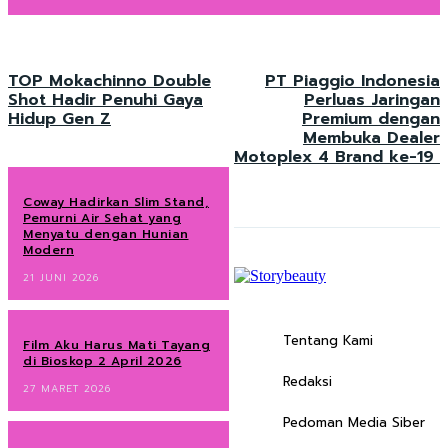
TOP Mokachinno Double
PT Piaggio Indonesia
Shot Hadir Penuhi Gaya
Perluas Jaringan
Hidup Gen Z
Premium dengan
Membuka Dealer
Motoplex 4 Brand ke-19
Coway Hadirkan Slim Stand,
Pemurni Air Sehat yang
Menyatu dengan Hunian
Modern
21 JUNI 2026
Tentang Kami
Film Aku Harus Mati Tayang
di Bioskop 2 April 2026
Redaksi
27 MARET 2026
Pedoman Media Siber