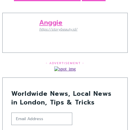
Anggie
https://storybeauty.id/
- ADVERTISEMENT -
Worldwide News, Local News
in London, Tips & Tricks