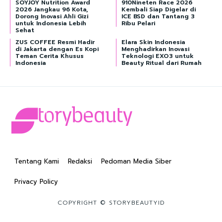
SOYJOY Nutrition Award
910Nineten Race 2026
2026 Jangkau 96 Kota,
Kembali Siap Digelar di
Dorong Inovasi Ahli Gizi
ICE BSD dan Tantang 3
untuk Indonesia Lebih
Ribu Pelari
Sehat
ZUS COFFEE Resmi Hadir
Elara Skin Indonesia
di Jakarta dengan Es Kopi
Menghadirkan Inovasi
Teman Cerita Khusus
Teknologi EXO3 untuk
Indonesia
Beauty Ritual dari Rumah
Tentang Kami
Redaksi
Pedoman Media Siber
Privacy Policy
COPYRIGHT © STORYBEAUTYID