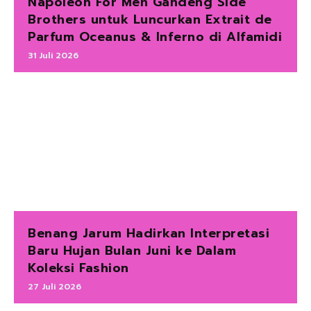
Napoleon For Men Gandeng Side
Brothers untuk Luncurkan Extrait de
Parfum Oceanus & Inferno di Alfamidi
31 Juli 2026
Benang Jarum Hadirkan Interpretasi
Baru Hujan Bulan Juni ke Dalam
Koleksi Fashion
27 Juli 2026