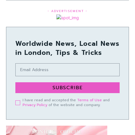
- ADVERTISEMENT -
Worldwide News, Local News
in London, Tips & Tricks
SUBSCRIBE
I have read and accepted the
Terms of Use
and
Privacy Policy
of the website and company.