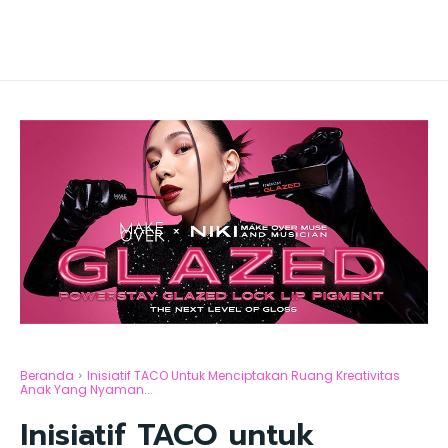
Beranda
Inisiatif TACO Untuk Menciptakan Ruang Kreativitas
Anak Yang Nyaman...
Inisiatif TACO untuk