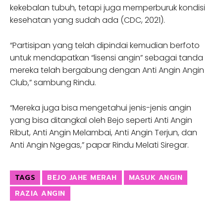
kekebalan tubuh, tetapi juga memperburuk kondisi
kesehatan yang sudah ada (CDC, 2021).
“Partisipan yang telah dipindai kemudian berfoto
untuk mendapatkan “lisensi angin” sebagai tanda
mereka telah bergabung dengan Anti Angin Angin
Club,” sambung Rindu.
“Mereka juga bisa mengetahui jenis-jenis angin
yang bisa ditangkal oleh Bejo seperti Anti Angin
Ribut, Anti Angin Melambai, Anti Angin Terjun, dan
Anti Angin Ngegas,” papar Rindu Melati Siregar.
TAGS
BEJO JAHE MERAH
MASUK ANGIN
RAZIA ANGIN