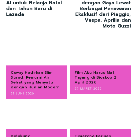
AI untuk Belanja Natal
dengan Gaya Lewat
dan Tahun Baru di
Berbagai Penawaran
Lazada
Eksklusif dari Piaggio,
Vespa, Aprilia dan
Moto Guzzi
Coway Hadirkan Slim
Film Aku Harus Mati
Stand, Pemurni Air
Tayang di Bioskop 2
Sehat yang Menyatu
April 2026
dengan Hunian Modern
27 MARET 2026
21 JUNI 2026
Didukung
Timezone Perluas