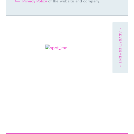
Privacy Policy
of the website and company.
- ADVERTISEMENT -