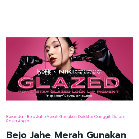
Beranda
Bejo Jahe Merah Gunakan Detektor Canggih Dalam
Razia Angin...
Bejo Jahe Merah Gunakan