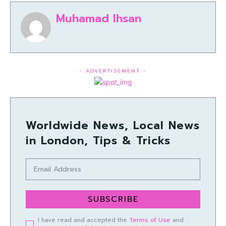
Muhamad Ihsan
- ADVERTISEMENT -
Worldwide News, Local News
in London, Tips & Tricks
SUBSCRIBE
I have read and accepted the
Terms of Use
and