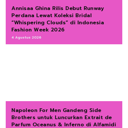
Annisaa Ghina Rilis Debut Runway
Perdana Lewat Koleksi Bridal
“Whispering Clouds” di Indonesia
Fashion Week 2026
4 Agustus 2026
Napoleon For Men Gandeng Side
Brothers untuk Luncurkan Extrait de
Parfum Oceanus & Inferno di Alfamidi