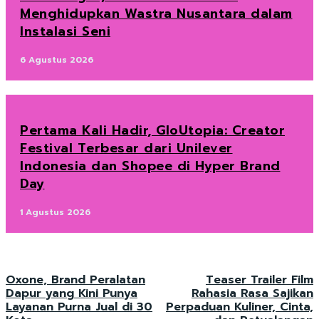
Menghidupkan Wastra Nusantara dalam
Instalasi Seni
6 Agustus 2026
Pertama Kali Hadir, GloUtopia: Creator
Festival Terbesar dari Unilever
Indonesia dan Shopee di Hyper Brand
Day
1 Agustus 2026
Oxone, Brand Peralatan
Teaser Trailer Film
Dapur yang Kini Punya
Rahasia Rasa Sajikan
Layanan Purna Jual di 30
Perpaduan Kuliner, Cinta,