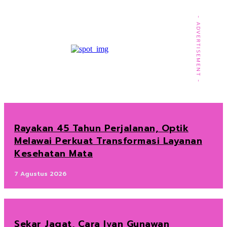
- ADVERTISEMENT -
Rayakan 45 Tahun Perjalanan, Optik
Melawai Perkuat Transformasi Layanan
Kesehatan Mata
7 Agustus 2026
Sekar Jagat, Cara Ivan Gunawan