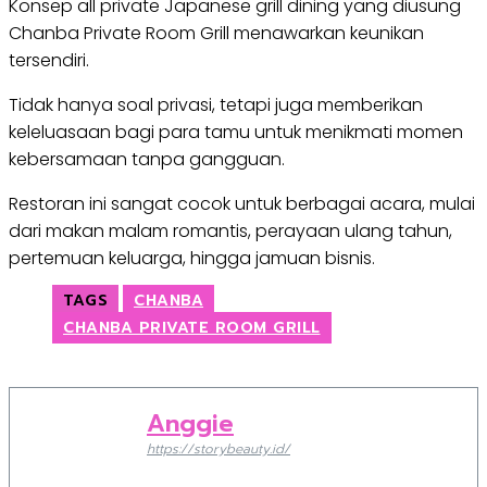
Konsep all private Japanese grill dining yang diusung
Chanba Private Room Grill menawarkan keunikan
tersendiri.
Tidak hanya soal privasi, tetapi juga memberikan
keleluasaan bagi para tamu untuk menikmati momen
kebersamaan tanpa gangguan.
Restoran ini sangat cocok untuk berbagai acara, mulai
dari makan malam romantis, perayaan ulang tahun,
pertemuan keluarga, hingga jamuan bisnis.
TAGS
CHANBA
CHANBA PRIVATE ROOM GRILL
Anggie
https://storybeauty.id/