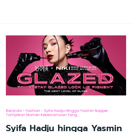
Beranda
Fashion
Syifa Hadju Hingga Yasmin Napper
Tampilkan Momen Kebersamaan Yang...
Syifa Hadju hingga Yasmin