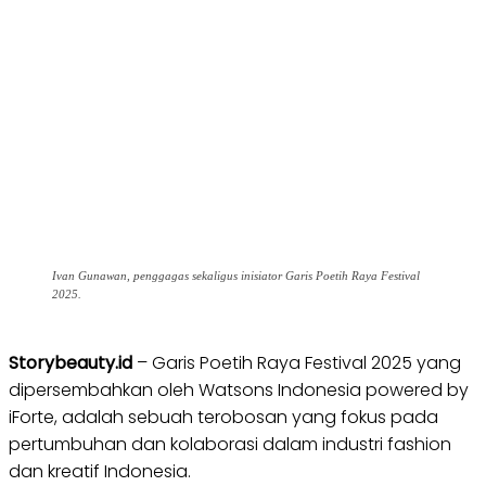
Ivan Gunawan, penggagas sekaligus inisiator Garis Poetih Raya Festival
2025.
Storybeauty.id
– Garis Poetih Raya Festival 2025 yang
dipersembahkan oleh Watsons Indonesia powered by
iForte, adalah sebuah terobosan yang fokus pada
pertumbuhan dan kolaborasi dalam industri fashion
dan kreatif Indonesia.