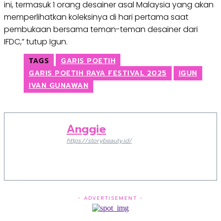
ini, termasuk 1 orang desainer asal Malaysia yang akan
memperlihatkan koleksinya di hari pertama saat
pembukaan bersama teman-teman desainer dari
IFDC,” tutup Igun.
TAGS
GARIS POETIH
GARIS POETIH RAYA FESTIVAL 2025
IGUN
IVAN GUNAWAN
Anggie
https://storybeauty.id/
- ADVERTISEMENT -