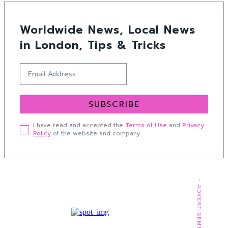
Worldwide News, Local News
in London, Tips & Tricks
SUBSCRIBE
I have read and accepted the
Terms of Use
and
Privacy
Policy
of the website and company.
- ADVERTISEMENT -