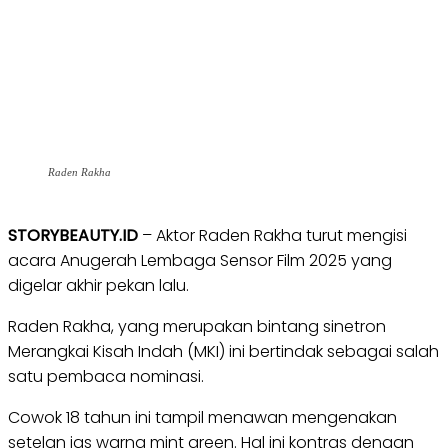
Raden Rakha
STORYBEAUTY.ID
– Aktor Raden Rakha turut mengisi
acara Anugerah Lembaga Sensor Film 2025 yang
digelar akhir pekan lalu.
Raden Rakha, yang merupakan bintang sinetron
Merangkai Kisah Indah (MKI) ini bertindak sebagai salah
satu pembaca nominasi.
Cowok 18 tahun ini tampil menawan mengenakan
setelan jas warna mint green. Hal ini kontras dengan