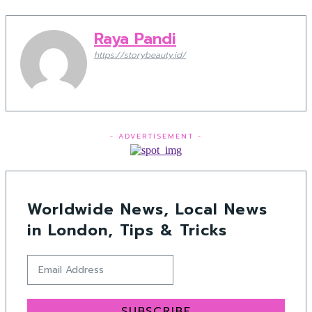
Raya Pandi
https://storybeauty.id/
- ADVERTISEMENT -
Worldwide News, Local News
in London, Tips & Tricks
SUBSCRIBE