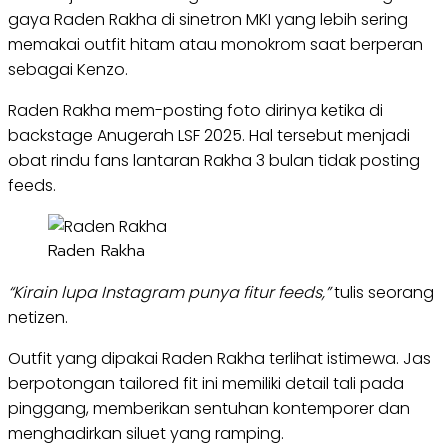
gaya Raden Rakha di sinetron MKI yang lebih sering
memakai outfit hitam atau monokrom saat berperan
sebagai Kenzo.
Raden Rakha mem-posting foto dirinya ketika di
backstage Anugerah LSF 2025. Hal tersebut menjadi
obat rindu fans lantaran Rakha 3 bulan tidak posting
feeds.
Raden Rakha
“Kirain lupa Instagram punya fitur feeds,”
tulis seorang
netizen.
Outfit yang dipakai Raden Rakha terlihat istimewa. Jas
berpotongan tailored fit ini memiliki detail tali pada
pinggang, memberikan sentuhan kontemporer dan
menghadirkan siluet yang ramping.