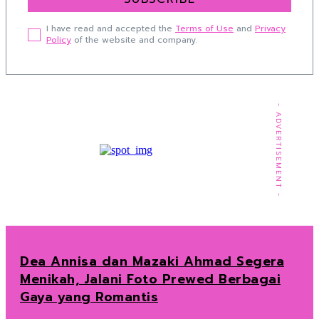
I have read and accepted the
Terms of Use
and
Privacy
Policy
of the website and company.
- ADVERTISEMENT -
Dea Annisa dan Mazaki Ahmad Segera
Menikah, Jalani Foto Prewed Berbagai
Gaya yang Romantis