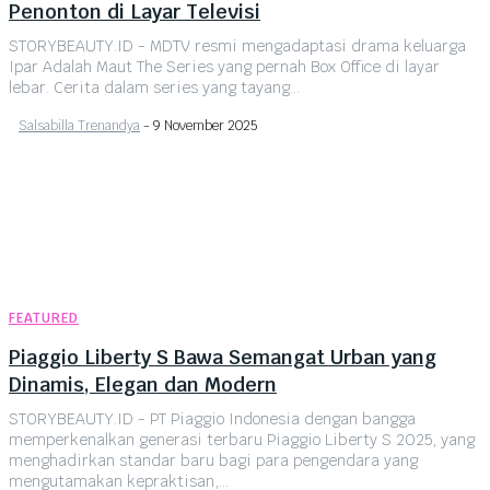
Penonton di Layar Televisi
STORYBEAUTY.ID - MDTV resmi mengadaptasi drama keluarga
Ipar Adalah Maut The Series yang pernah Box Office di layar
lebar. Cerita dalam series yang tayang...
Salsabilla Trenandya
-
9 November 2025
FEATURED
Piaggio Liberty S Bawa Semangat Urban yang
Dinamis, Elegan dan Modern
STORYBEAUTY.ID - PT Piaggio Indonesia dengan bangga
memperkenalkan generasi terbaru Piaggio Liberty S 2025, yang
menghadirkan standar baru bagi para pengendara yang
mengutamakan kepraktisan,...