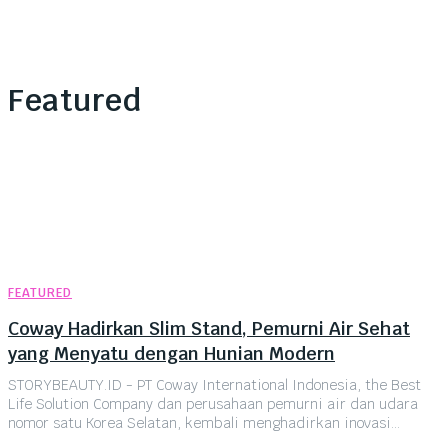
Featured
FEATURED
Coway Hadirkan Slim Stand, Pemurni Air Sehat
yang Menyatu dengan Hunian Modern
STORYBEAUTY.ID - PT Coway International Indonesia, the Best
Life Solution Company dan perusahaan pemurni air dan udara
nomor satu Korea Selatan, kembali menghadirkan inovasi...