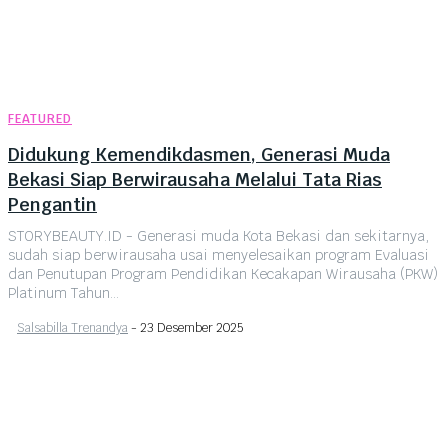
FEATURED
Didukung Kemendikdasmen, Generasi Muda
Bekasi Siap Berwirausaha Melalui Tata Rias
Pengantin
STORYBEAUTY.ID - Generasi muda Kota Bekasi dan sekitarnya,
sudah siap berwirausaha usai menyelesaikan program Evaluasi
dan Penutupan Program Pendidikan Kecakapan Wirausaha (PKW)
Platinum Tahun...
Salsabilla Trenandya
-
23 Desember 2025