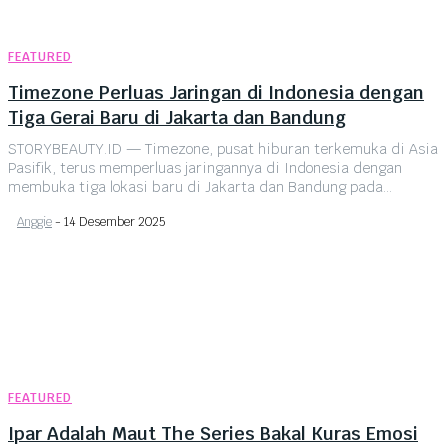
FEATURED
Timezone Perluas Jaringan di Indonesia dengan
Tiga Gerai Baru di Jakarta dan Bandung
STORYBEAUTY.ID — Timezone, pusat hiburan terkemuka di Asia
Pasifik, terus memperluas jaringannya di Indonesia dengan
membuka tiga lokasi baru di Jakarta dan Bandung pada...
Anggie
-
14 Desember 2025
FEATURED
Ipar Adalah Maut The Series Bakal Kuras Emosi