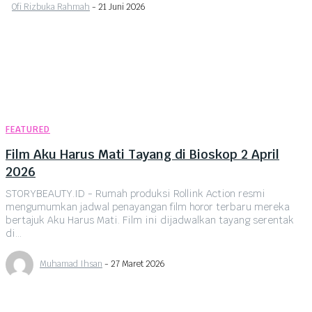
Ofi Rizbuka Rahmah
-
21 Juni 2026
FEATURED
Film Aku Harus Mati Tayang di Bioskop 2 April
2026
STORYBEAUTY.ID - Rumah produksi Rollink Action resmi
mengumumkan jadwal penayangan film horor terbaru mereka
bertajuk Aku Harus Mati. Film ini dijadwalkan tayang serentak
di...
Muhamad Ihsan
-
27 Maret 2026