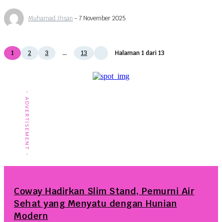
Muhamad Ihsan
-
7 November 2025
1
2
3
...
13
Halaman 1 dari 13
- ADVERTISEMENT -
Coway Hadirkan Slim Stand, Pemurni Air
Sehat yang Menyatu dengan Hunian
Modern