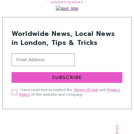
- ADVERTISEMENT -
Worldwide News, Local News
in London, Tips & Tricks
SUBSCRIBE
I have read and accepted the
Terms of Use
and
Privacy
Policy
of the website and company.