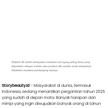
Dolphin AI sendiri merupakan treatment anti aging paling dasar yang
digunakan sebagai awalan atau pondasi skin quality untuk selanjutnya
dilakukan treatment pendamping lainnya.
Storybeauty.id
– Masyarakat di dunia, termasuk
Indonesia, sedang menantikan pergantian tahun 2025
yang sudah di depan mata. Banyak harapan dan
mimpi yang ingin diwujudkan banyak orang di tahun