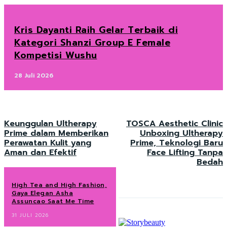
Kris Dayanti Raih Gelar Terbaik di
Kategori Shanzi Group E Female
Kompetisi Wushu
28 Juli 2026
Keunggulan Ultherapy
TOSCA Aesthetic Clinic
Prime dalam Memberikan
Unboxing Ultherapy
Perawatan Kulit yang
Prime, Teknologi Baru
Aman dan Efektif
Face Lifting Tanpa
Bedah
High Tea and High Fashion,
Gaya Elegan Asha
Assuncao Saat Me Time
31 JULI 2026