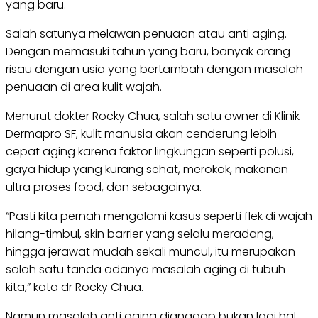
yang baru.
Salah satunya melawan penuaan atau anti aging.
Dengan memasuki tahun yang baru, banyak orang
risau dengan usia yang bertambah dengan masalah
penuaan di area kulit wajah.
Menurut dokter Rocky Chua, salah satu owner di Klinik
Dermapro SF, kulit manusia akan cenderung lebih
cepat aging karena faktor lingkungan seperti polusi,
gaya hidup yang kurang sehat, merokok, makanan
ultra proses food, dan sebagainya.
“Pasti kita pernah mengalami kasus seperti flek di wajah
hilang-timbul, skin barrier yang selalu meradang,
hingga jerawat mudah sekali muncul, itu merupakan
salah satu tanda adanya masalah aging di tubuh
kita,” kata dr Rocky Chua.
Namun masalah anti aging dianggap bukan lagi hal