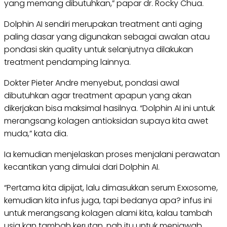
yang memang dibutuhkan,” papar dr. Rocky Chua.
Dolphin AI sendiri merupakan treatment anti aging
paling dasar yang digunakan sebagai awalan atau
pondasi skin quality untuk selanjutnya dilakukan
treatment pendamping lainnya.
Dokter Pieter Andre menyebut, pondasi awal
dibutuhkan agar treatment apapun yang akan
dikerjakan bisa maksimal hasilnya. “Dolphin AI ini untuk
merangsang kolagen antioksidan supaya kita awet
muda,” kata dia.
Ia kemudian menjelaskan proses menjalani perawatan
kecantikan yang dimulai dari Dolphin AI.
“Pertama kita dipijat, lalu dimasukkan serum Exxosome,
kemudian kita infus juga, tapi bedanya apa? infus ini
untuk merangsang kolagen alami kita, kalau tambah
usia kan tambah kerutan, nah itu untuk menjawab