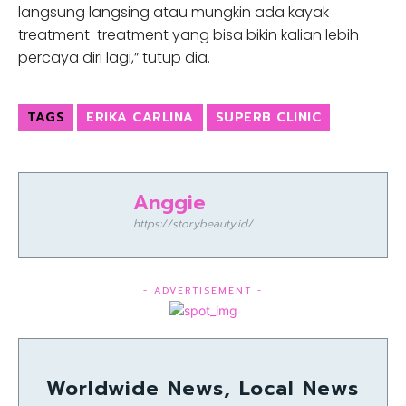
langsung langsing atau mungkin ada kayak
treatment-treatment yang bisa bikin kalian lebih
percaya diri lagi,” tutup dia.
TAGS
ERIKA CARLINA
SUPERB CLINIC
Anggie
https://storybeauty.id/
- ADVERTISEMENT -
Worldwide News, Local News