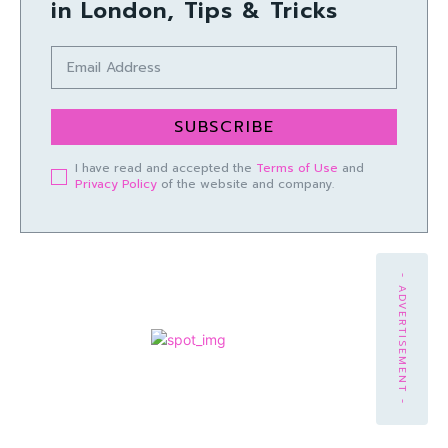
in London, Tips & Tricks
SUBSCRIBE
I have read and accepted the
Terms of Use
and
Privacy Policy
of the website and company.
- ADVERTISEMENT -