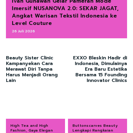
Ivan Gunawan Gelar Pameran Mode
Imersif NUSANOVA 2.0: SEKAR JAGAT,
Angkat Warisan Tekstil Indonesia ke
Level Couture
26 Juli 2026
Beauty Sister Clinic
EXXO Bleskin Hadir di
Kampanyekan Cara
Indonesia, Dimulainya
Merawat Diri Tanpa
Era Baru Estetika
Harus Menjadi Orang
Bersama 15 Founding
Lain
Innovator Clinics
High Tea and High
Buttonscarves Beauty
Fashion, Gaya Elegan
Lengkapi Rangkaian