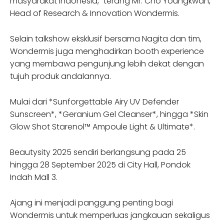
masyarakat Indonesia,” terang Mr. Cho Youngkwan,
Head of Research & Innovation Wondermis.
Selain talkshow eksklusif bersama Nagita dan tim,
Wondermis juga menghadirkan booth experience
yang membawa pengunjung lebih dekat dengan
tujuh produk andalannya.
Mulai dari *Sunforgettable Airy UV Defender
Sunscreen*, *Geranium Gel Cleanser*, hingga *Skin
Glow Shot Starenol™ Ampoule Light & Ultimate*.
Beautysity 2025 sendiri berlangsung pada 25
hingga 28 September 2025 di City Hall, Pondok
Indah Mall 3.
Ajang ini menjadi panggung penting bagi
Wondermis untuk memperluas jangkauan sekaligus