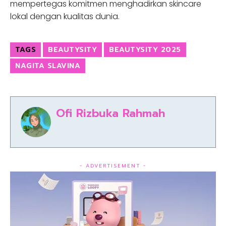
mempertegas komitmen menghadirkan skincare
lokal dengan kualitas dunia.
TAGS
BEAUTYSITY
BEAUTYSITY 2025
NAGITA SLAVINA
Ofi Rizbuka Rahmah
- ADVERTISEMENT -