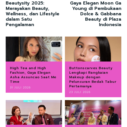
Beautysity 2025:
Gaya Elegan Moon Ga
Merayakan Beauty,
Young di Pembukaan
Wellness, dan Lifestyle
Dolce & Gabbana
dalam Satu
Beauty di Plaza
Pengalaman
Indonesia
High Tea and High
Buttonscarves Beauty
Fashion, Gaya Elegan
Lengkapi Rangkaian
Asha Assuncao Saat Me
Makeup dengan
Time
Peluncuran Bedak Tabur
Pertamanya
31 JULI 2026
23 JULI 2026