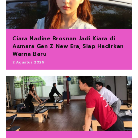
Ciara Nadine Brosnan Jadi Kiara di
Asmara Gen Z New Era, Siap Hadirkan
Warna Baru
2 Agustus 2026