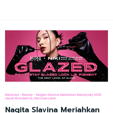
Beranda
Beauty
Nagita Slavina Meriahkan Beautysity 2025
Lewat Wondermis, Skincare Lokal...
Nagita Slavina Meriahkan