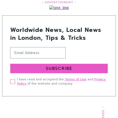
- ADVERTISEMENT -
Worldwide News, Local News
in London, Tips & Tricks
SUBSCRIBE
I have read and accepted the
Terms of Use
and
Privacy
Policy
of the website and company.