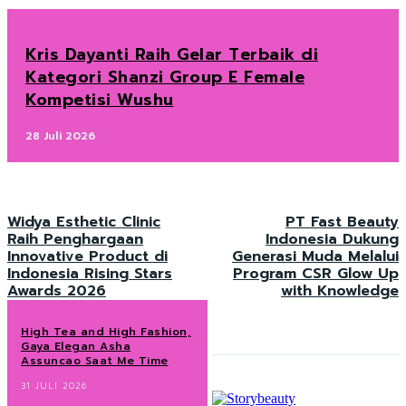
Kris Dayanti Raih Gelar Terbaik di
Kategori Shanzi Group E Female
Kompetisi Wushu
28 Juli 2026
Widya Esthetic Clinic
PT Fast Beauty
Raih Penghargaan
Indonesia Dukung
Innovative Product di
Generasi Muda Melalui
Indonesia Rising Stars
Program CSR Glow Up
Awards 2026
with Knowledge
High Tea and High Fashion,
Gaya Elegan Asha
Assuncao Saat Me Time
31 JULI 2026