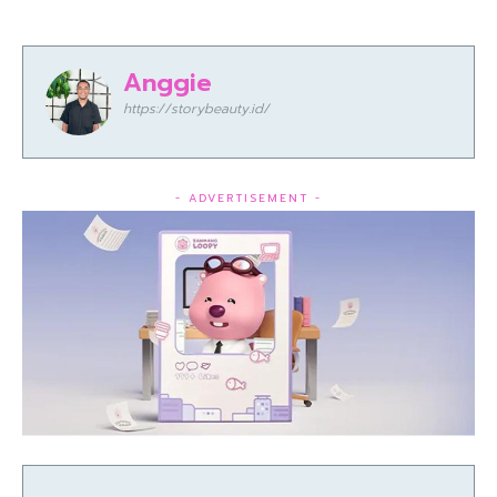
Anggie
https://storybeauty.id/
- ADVERTISEMENT -