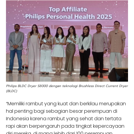
Philips BLDC Dryer S8000 dengan teknologi Brushless Direct Current Dryer
(BLDC)
“Memiliki rambut yang kuat dan berkilau merupakan
hal penting bagi sebagian besar perempuan di
Indonesia karena rambut yang sehat dan tertata
rapi akan berpengaruh pada tingkat kepercayaan
diri mereka, di mana lebih dari 100 perempuan