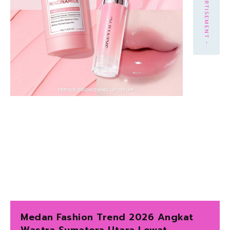
- ADVERTISEMENT -
Medan Fashion Trend 2026 Angkat