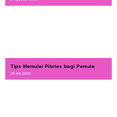
Tips Memulai Pilates bagi Pemula
29 Juli 2026