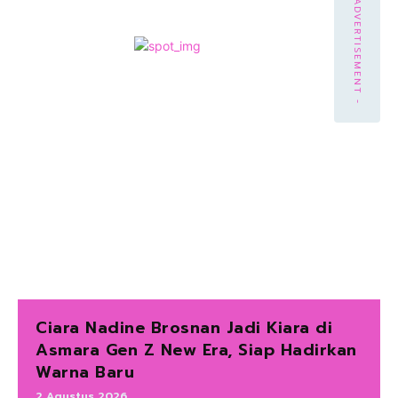
- ADVERTISEMENT -
Ciara Nadine Brosnan Jadi Kiara di
Asmara Gen Z New Era, Siap Hadirkan
Warna Baru
2 Agustus 2026