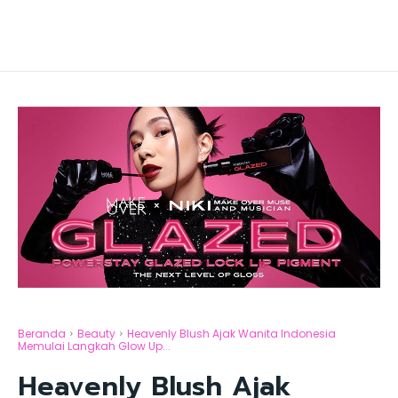
Beranda
Beauty
Heavenly Blush Ajak Wanita Indonesia
Memulai Langkah Glow Up...
Heavenly Blush Ajak