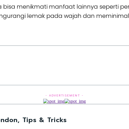
ga bisa menikmati manfaat lainnya seperti
gurangi lemak pada wajah dan meminimalk
- ADVERTISEMENT -
ndon, Tips & Tricks