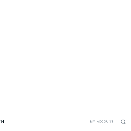
TH
MY ACCOUNT