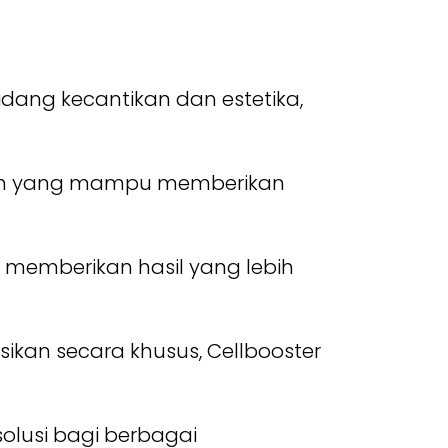
dang kecantikan dan estetika,
nggih yang mampu memberikan
k memberikan hasil yang lebih
ikan secara khusus, Cellbooster