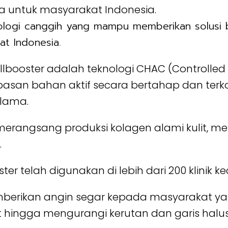
ologi canggih yang mampu memberikan solusi 
at Indonesia.
booster adalah teknologi CHAC (Controlled 
asan bahan aktif secara bertahap dan terkont
 lama.
erangsang produksi kolagen alami kulit, men
.
 telah digunakan di lebih dari 200 klinik ke
berikan angin segar kepada masyarakat yan
lit hingga mengurangi kerutan dan garis halus