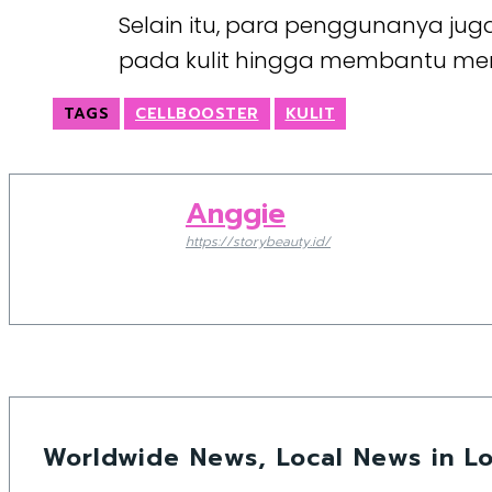
Selain itu, para penggunanya ju
pada kulit hingga membantu men
TAGS
CELLBOOSTER
KULIT
Anggie
https://storybeauty.id/
Worldwide News, Local News in Lo