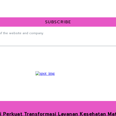
SUBSCRIBE
f the website and company.
ai Perkuat Transformasi Layanan Kesehatan Ma