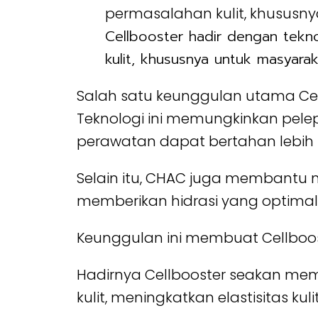
Cellbooster hadir dengan tekn
kulit, khususnya untuk masyarak
Salah satu keunggulan utama Cell
Teknologi ini memungkinkan pelep
perawatan dapat bertahan lebih
Selain itu, CHAC juga membantu m
memberikan hidrasi yang optimal
Keunggulan ini membuat Cellbooster
Hadirnya Cellbooster seakan mem
kulit, meningkatkan elastisitas ku