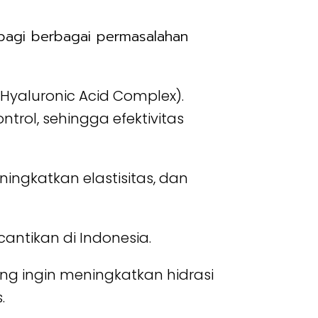
bagi berbagai permasalahan
Hyaluronic Acid Complex).
rol, sehingga efektivitas
ingkatkan elastisitas, dan
cantikan di Indonesia.
g ingin meningkatkan hidrasi
.