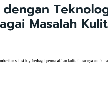
r dengan Teknolog
agai Masalah Kulit