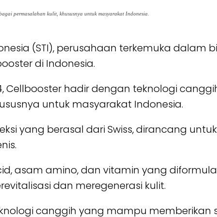
bagai permasalahan kulit, khususnya untuk masyarakat Indonesia.
nesia (STI), perusahaan terkemuka dalam bi
oster di Indonesia.
24, Cellbooster hadir dengan teknologi ca
khususnya untuk masyarakat Indonesia.
ksi yang berasal dari Swiss, dirancang untu
nis.
d, asam amino, dan vitamin yang diformulas
evitalisasi dan meregenerasi kulit.