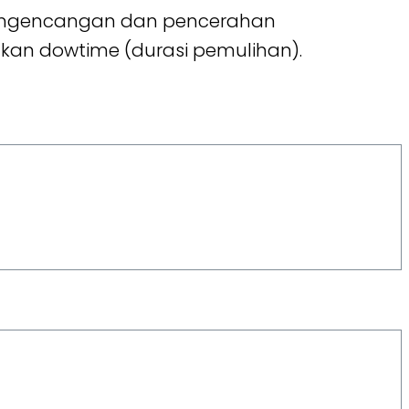
 pengencangan dan pencerahan
an dowtime (durasi pemulihan).