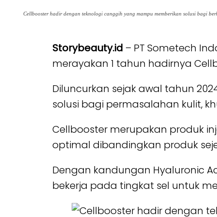
Cellbooster hadir dengan teknologi canggih yang mampu memberikan solusi bagi ber
Storybeauty.id
– PT Sometech Indo
merayakan 1 tahun hadirnya Cellbo
Diluncurkan sejak awal tahun 20
solusi bagi permasalahan kulit, 
Cellbooster merupakan produk inje
optimal dibandingkan produk seje
Dengan kandungan Hyaluronic Aci
bekerja pada tingkat sel untuk mer