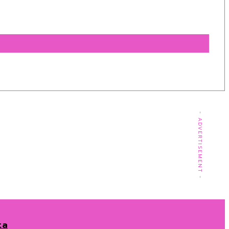
- ADVERTISEMENT -
ta