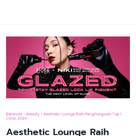
Beranda
Beauty
Aesthetic Lounge Raih Penghargaan Top 1
Clinic 2024 -...
Aesthetic Lounge Raih