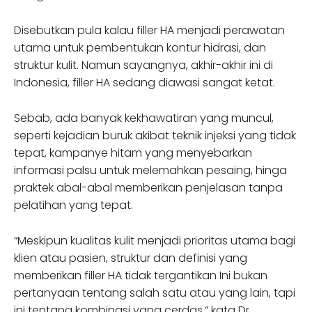
Disebutkan pula kalau filler HA menjadi perawatan
utama untuk pembentukan kontur hidrasi, dan
struktur kulit. Namun sayangnya, akhir-akhir ini di
Indonesia, filler HA sedang diawasi sangat ketat.
Sebab, ada banyak kekhawatiran yang muncul,
seperti kejadian buruk akibat teknik injeksi yang tidak
tepat, kampanye hitam yang menyebarkan
informasi palsu untuk melemahkan pesaing, hinga
praktek abal-abal memberikan penjelasan tanpa
pelatihan yang tepat.
“Meskipun kualitas kulit menjadi prioritas utama bagi
klien atau pasien, struktur dan definisi yang
memberikan filler HA tidak tergantikan Ini bukan
pertanyaan tentang salah satu atau yang lain, tapi
ini tentang kombinasi yang cerdas,” kata Dr