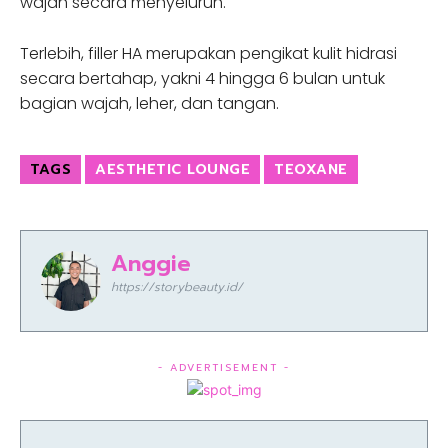
wajah secara menyeluruh.
Terlebih, filler HA merupakan pengikat kulit hidrasi
secara bertahap, yakni 4 hingga 6 bulan untuk
bagian wajah, leher, dan tangan.
TAGS
AESTHETIC LOUNGE
TEOXANE
Anggie
https://storybeauty.id/
- ADVERTISEMENT -