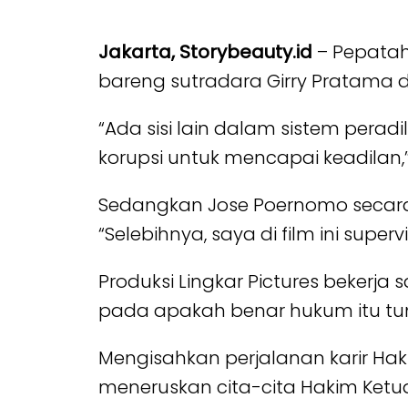
Jakarta, Storybeauty.id
– Pepatah 
bareng sutradara Girry Pratama d
“Ada sisi lain dalam sistem pera
korupsi untuk mencapai keadilan,”
Sedangkan Jose Poernomo secar
“Selebihnya, saya di film ini supervi
Produksi Lingkar Pictures beker
pada apakah benar hukum itu tum
Mengisahkan perjalanan karir Hak
meneruskan cita-cita Hakim Ketua