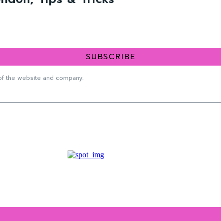
SUBSCRIBE
f the website and company.