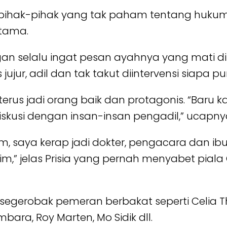
at pihak-pihak yang tak paham tentang hukum
atama.
n selalu ingat pesan ayahnya yang mati dit
jur, adil dan tak takut diintervensi siapa pun
a terus jadi orang baik dan protagonis. “Baru ka
iskusi dengan insan-insan pengadil,” ucapny
ilm, saya kerap jadi dokter, pengacara dan ibu
” jelas Prisia yang pernah menyabet piala Ci
 segerobak pemeran berbakat seperti Celia 
bara, Roy Marten, Mo Sidik dll.