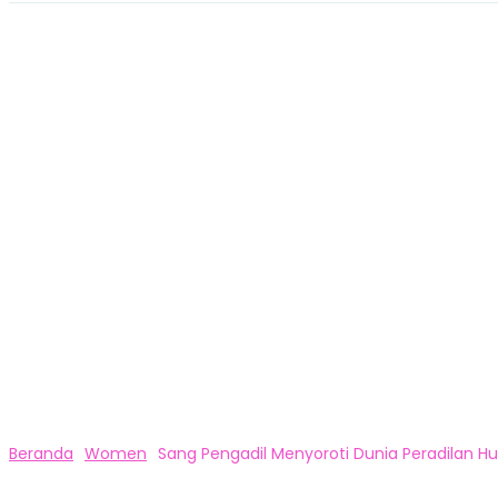
Beranda
Women
Sang Pengadil Menyoroti Dunia Peradilan H