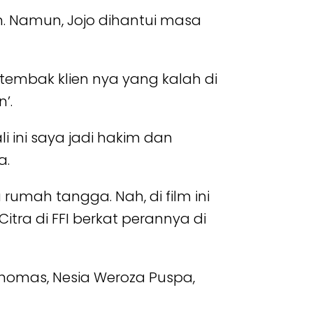
. Namun, Jojo dihantui masa
embak klien nya yang kalah di
’.
li ini saya jadi hakim dan
a.
 rumah tangga. Nah, di film ini
tra di FFI berkat perannya di
Thomas, Nesia Weroza Puspa,