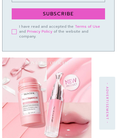
SUBSCRIBE
I have read and accepted the
Terms of Use
and
Privacy Policy
of the website and
company.
- ADVERTISEMENT -