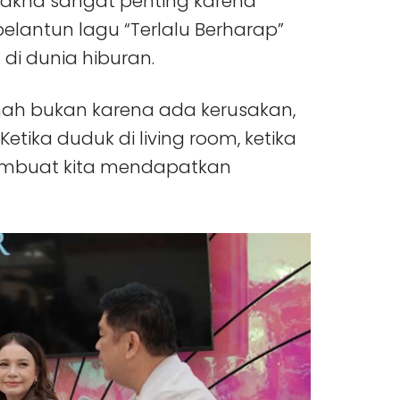
 makna sangat penting karena
pelantun lagu “Terlalu Berharap”
 di dunia hiburan.
ah bukan karena ada kerusakan,
etika duduk di living room, ketika
membuat kita mendapatkan