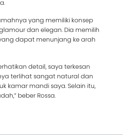
sa.
rumahnya yang memiliki konsep
glamour dan elegan. Dia memilih
yang dapat menunjang ke arah
atikan detail, saya terkesan
a terlihat sangat natural dan
 kamar mandi saya. Selain itu,
ah,” beber Rossa.