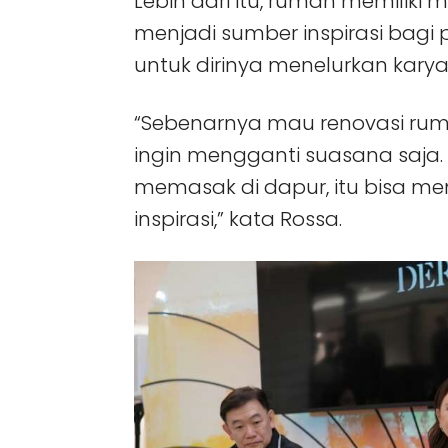
Lebih dari itu, rumah memiliki
menjadi sumber inspirasi bagi 
untuk dirinya menelurkan karya
“Sebenarnya mau renovasi rum
ingin mengganti suasana saja. K
memasak di dapur, itu bisa 
inspirasi,” kata Rossa.