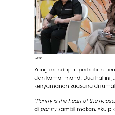
Rossa
Yang mendapat perhatian pent
dan kamar mandi. Dua hal ini
kenyamanan suasana di rum
“
Pantry is the heart of the house
di
pantry
sambil makan. Aku pik