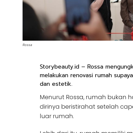
Rossa
Storybeauty.id – Rossa mengungk
melakukan renovasi rumah supaya t
dan estetik.
Menurut Rossa, rumah bukan h
dirinya beristirahat setelah ca
luar rumah.