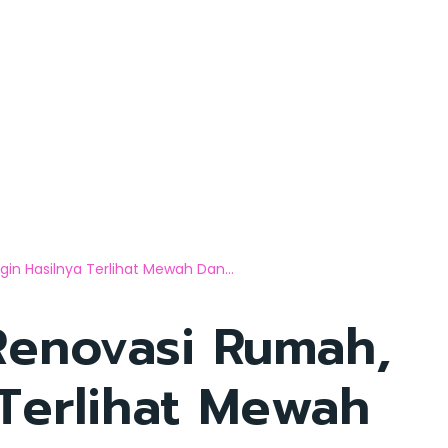
in Hasilnya Terlihat Mewah Dan...
Renovasi Rumah,
 Terlihat Mewah