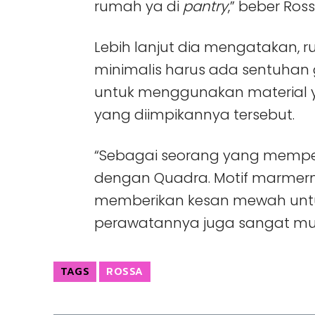
rumah ya di
pantry
,” beber Ros
Lebih lanjut dia mengatakan, 
minimalis harus ada sentuhan 
untuk menggunakan material 
yang diimpikannya tersebut.
“Sebagai seorang yang memperh
dengan Quadra. Motif marmerny
memberikan kesan mewah untuk
perawatannya juga sangat mud
TAGS
ROSSA