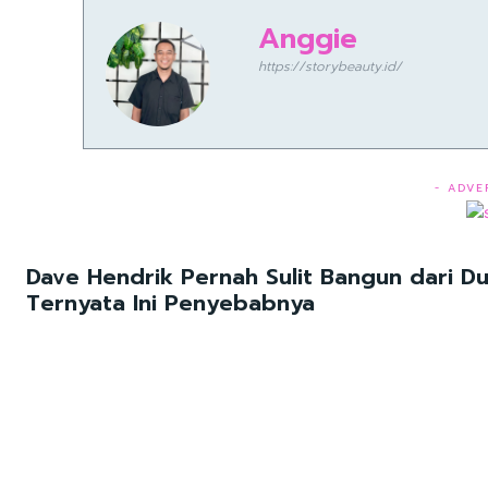
Anggie
https://storybeauty.id/
- ADVE
Dave Hendrik Pernah Sulit Bangun dari D
Ternyata Ini Penyebabnya