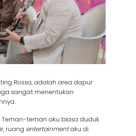
ing Rossa, adalah area dapur
 juga sangat menentukan
ahnya.
. Teman-teman aku biasa duduk
ir, ruang
entertainment
aku di