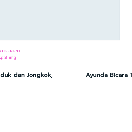
RTISEMENT -
uduk dan Jongkok,
Ayunda Bicara 