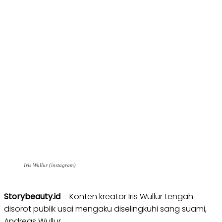
Iris Wullur (instagram)
Storybeauty.id
– Konten kreator Iris Wullur tengah
disorot publik usai mengaku diselingkuhi sang suami,
Andreas Wullur.