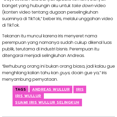
banget yang hubungin aku untuk
take down
video
(konten video tentang dugaan perselingkuhan
suaminya di TikTok,” beber Iris, melalui unggahan video
di TikTok.
Tekanan itu muncul karena Iris menyeret nama
perempuan yang namanya sudah cukup dikenal luas
publik, terutama di industri bisnis. Perempuan itu
ditengarai menjadi selingkuhan Andreas.
“Berhubung orang ini bukan orang biasa, jadi kalau gue
menghilang kalian tahu kan
guys
, doain gue ya,” Iris
menyambung pernyataan.
TAGS
ANDREAS WULLUR
IRIS
IRIS WULLUR
SUAMI IRIS WULLUR SELINGKUH