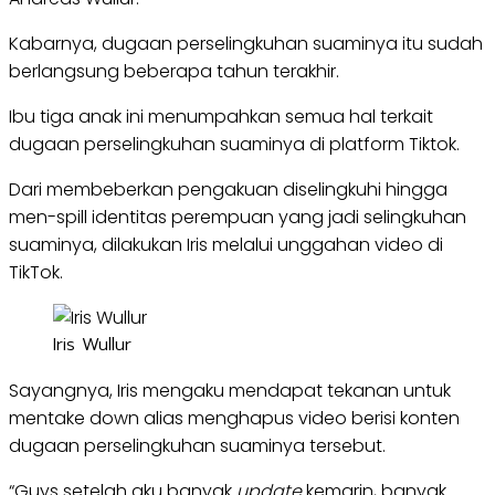
Kabarnya, dugaan perselingkuhan suaminya itu sudah
berlangsung beberapa tahun terakhir.
Ibu tiga anak ini menumpahkan semua hal terkait
dugaan perselingkuhan suaminya di platform Tiktok.
Dari membeberkan pengakuan diselingkuhi hingga
men-spill identitas perempuan yang jadi selingkuhan
suaminya, dilakukan Iris melalui unggahan video di
TikTok.
Iris Wullur
Sayangnya, Iris mengaku mendapat tekanan untuk
mentake down alias menghapus video berisi konten
dugaan perselingkuhan suaminya tersebut.
“Guys setelah aku banyak
update
kemarin, banyak