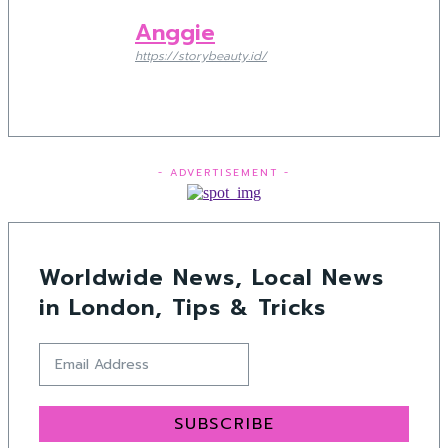
Anggie
https://storybeauty.id/
- ADVERTISEMENT -
Worldwide News, Local News
in London, Tips & Tricks
SUBSCRIBE