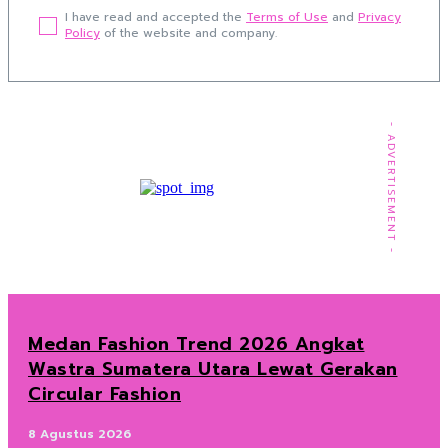
I have read and accepted the
Terms of Use
and
Privacy
Policy
of the website and company.
- ADVERTISEMENT -
Medan Fashion Trend 2026 Angkat
Wastra Sumatera Utara Lewat Gerakan
Circular Fashion
8 Agustus 2026