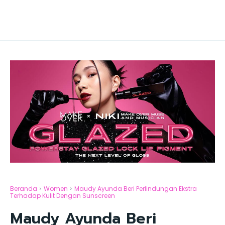
Beranda
Women
Maudy Ayunda Beri Perlindungan Ekstra
Terhadap Kulit Dengan Sunscreen
Maudy Ayunda Beri