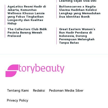
Learning Sejak Usia Dini
AgeLetics Resmi Hadir di
Buttonscarves x Nagita
Jakarta, Komunitas
Slavina Hadirkan Koleksi
Wellness Khusus Lansia
Lengkap yang Memadukan
yang Fokus Tingkatkan
Dua Identitas Ikonik
Longevity dan Kualitas
Hidup
The Collectors Club Bidik
Great Eastern Women’s
Pecinta Barang Mewah
Run Hadir Perdana di
Preloved
Indonesia, Dorong
Perempuan Melangkah
Tanpa Batas
Tentang Kami
Redaksi
Pedoman Media Siber
Privacy Policy