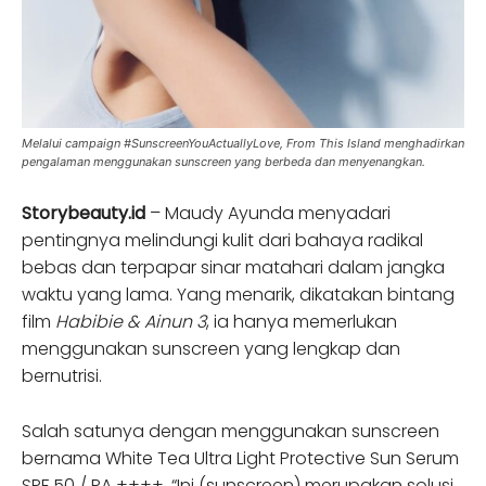
Melalui campaign #SunscreenYouActuallyLove, From This Island menghadirkan
pengalaman menggunakan sunscreen yang berbeda dan menyenangkan.
Storybeauty.id
– Maudy Ayunda menyadari
pentingnya melindungi kulit dari bahaya radikal
bebas dan terpapar sinar matahari dalam jangka
waktu yang lama. Yang menarik, dikatakan bintang
film
Habibie & Ainun 3
, ia hanya memerlukan
menggunakan sunscreen yang lengkap dan
bernutrisi.
Salah satunya dengan menggunakan sunscreen
bernama White Tea Ultra Light Protective Sun Serum
SPF 50 / PA ++++. “Ini (sunscreen) merupakan solusi