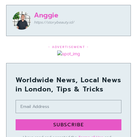
Anggie
https://storybeauty.id/
- ADVERTISEMENT -
Worldwide News, Local News
in London, Tips & Tricks
SUBSCRIBE