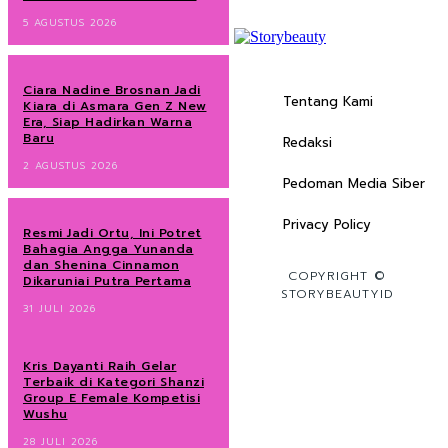
5 AGUSTUS 2026
Ciara Nadine Brosnan Jadi
Tentang Kami
Kiara di Asmara Gen Z New
Era, Siap Hadirkan Warna
Baru
Redaksi
2 AGUSTUS 2026
Pedoman Media Siber
Privacy Policy
Resmi Jadi Ortu, Ini Potret
Bahagia Angga Yunanda
dan Shenina Cinnamon
COPYRIGHT ©
Dikaruniai Putra Pertama
STORYBEAUTYID
31 JULI 2026
Kris Dayanti Raih Gelar
Terbaik di Kategori Shanzi
Group E Female Kompetisi
Wushu
28 JULI 2026