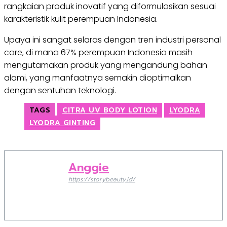
rangkaian produk inovatif yang diformulasikan sesuai
karakteristik kulit perempuan Indonesia.
Upaya ini sangat selaras dengan tren industri personal
care, di mana 67% perempuan Indonesia masih
mengutamakan produk yang mengandung bahan
alami, yang manfaatnya semakin dioptimalkan
dengan sentuhan teknologi.
TAGS
CITRA UV BODY LOTION
LYODRA
LYODRA GINTING
Anggie
https://storybeauty.id/