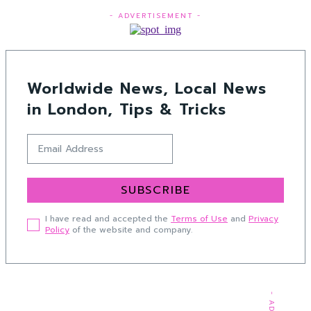
- ADVERTISEMENT -
Worldwide News, Local News
in London, Tips & Tricks
SUBSCRIBE
I have read and accepted the
Terms of Use
and
Privacy
Policy
of the website and company.