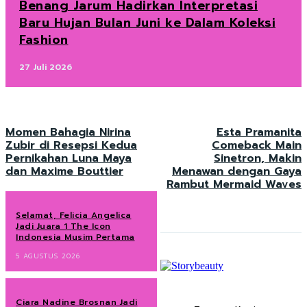
Benang Jarum Hadirkan Interpretasi
Baru Hujan Bulan Juni ke Dalam Koleksi
Fashion
27 Juli 2026
Momen Bahagia Nirina
Esta Pramanita
Zubir di Resepsi Kedua
Comeback Main
Pernikahan Luna Maya
Sinetron, Makin
dan Maxime Bouttier
Menawan dengan Gaya
Rambut Mermaid Waves
Selamat, Felicia Angelica
Jadi Juara 1 The Icon
Indonesia Musim Pertama
5 AGUSTUS 2026
Ciara Nadine Brosnan Jadi