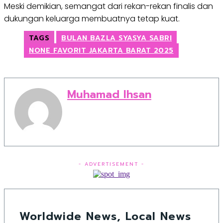
Meski demikian, semangat dari rekan-rekan finalis dan
dukungan keluarga membuatnya tetap kuat.
TAGS
BULAN BAZLA SYASYA SABRI
NONE FAVORIT JAKARTA BARAT 2025
Muhamad Ihsan
- ADVERTISEMENT -
Worldwide News, Local News