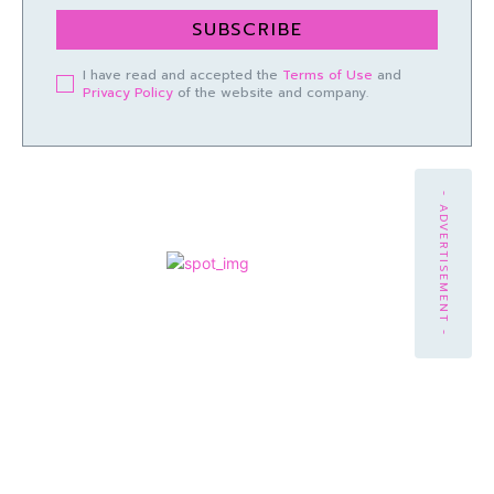
SUBSCRIBE
I have read and accepted the
Terms of Use
and
Privacy Policy
of the website and company.
- ADVERTISEMENT -