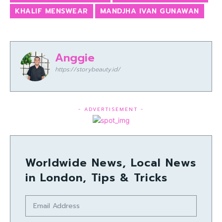
KHALIF MENSWEAR
MANDJHA IVAN GUNAWAN
Anggie
https://storybeauty.id/
- ADVERTISEMENT -
Worldwide News, Local News
in London, Tips & Tricks