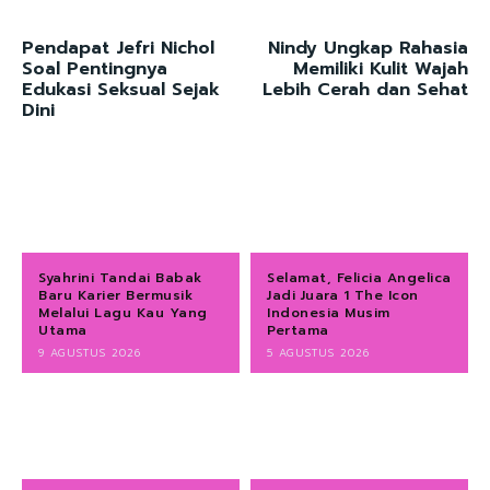
Pendapat Jefri Nichol
Nindy Ungkap Rahasia
Soal Pentingnya
Memiliki Kulit Wajah
Edukasi Seksual Sejak
Lebih Cerah dan Sehat
Dini
Syahrini Tandai Babak
Selamat, Felicia Angelica
Baru Karier Bermusik
Jadi Juara 1 The Icon
Melalui Lagu Kau Yang
Indonesia Musim
Utama
Pertama
9 AGUSTUS 2026
5 AGUSTUS 2026