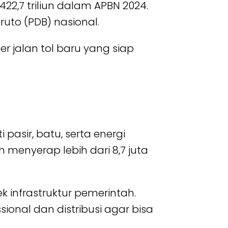
2,7 triliun dalam APBN 2024.
uto (PDB) nasional.
 jalan tol baru yang siap
pasir, batu, serta energi
h menyerap lebih dari 8,7 juta
 infrastruktur pemerintah.
onal dan distribusi agar bisa