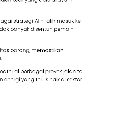
agai strategi. Alih-alih masuk ke
 tidak banyak disentuh pemain
litas barang, memastikan
.
erial berbagai proyek jalan tol.
energi yang terus naik di sektor