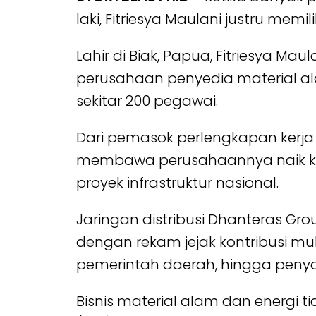
laki, Fitriesya Maulani justru memil
Lahir di Biak, Papua, Fitriesya M
perusahaan penyedia material alam 
sekitar 200 pegawai.
Dari pemasok perlengkapan kerja
membawa perusahaannya naik kel
proyek infrastruktur nasional.
Jaringan distribusi Dhanteras Gro
dengan rekam jejak kontribusi mu
pemerintah daerah, hingga peny
Bisnis material alam dan energi t