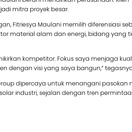
adi mitra proyek besar.
, Fitriesya Maulani memilih diferensiasi seb
ektor material alam dan energi, bidang yang
mikirkan kompetitor. Fokus saya menjaga kua
en dengan visi yang saya bangun,” tegasnya
roup dipercaya untuk menangani pasokan mat
ar industri, sejalan dengan tren permintaan 