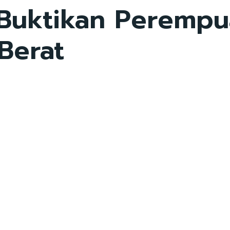
i Buktikan Perempu
Berat