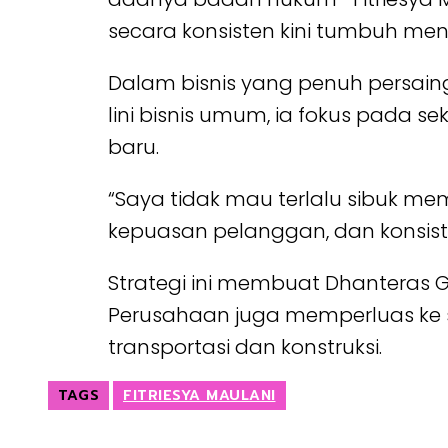
secara konsisten kini tumbuh menj
Dalam bisnis yang penuh persaingan
lini bisnis umum, ia fokus pada s
baru.
“Saya tidak mau terlalu sibuk me
kepuasan pelanggan, dan konsist
Strategi ini membuat Dhanteras G
Perusahaan juga memperluas ke sol
transportasi dan konstruksi.
TAGS
FITRIESYA MAULANI