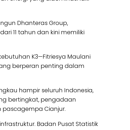
mbangun Dhanteras Group,
ari 11 tahun dan kini memiliki
ebutuhan K3—Fitriesya Maulani
ang berperan penting dalam
angkau hampir seluruh Indonesia,
ung bertingkat, pengadaan
n pascagempa Cianjur.
frastruktur. Badan Pusat Statistik