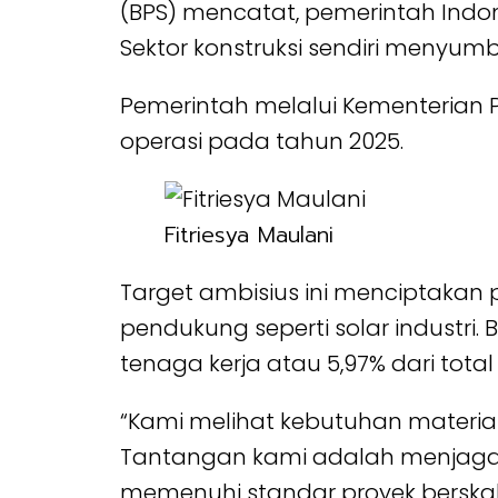
(BPS) mencatat, pemerintah Indon
Sektor konstruksi sendiri menyum
Pemerintah melalui Kementerian 
operasi pada tahun 2025.
Fitriesya Maulani
Target ambisius ini menciptakan p
pendukung seperti solar industri. 
tenaga kerja atau 5,97% dari tota
“Kami melihat kebutuhan material
Tantangan kami adalah menjaga ku
memenuhi standar proyek berskala 