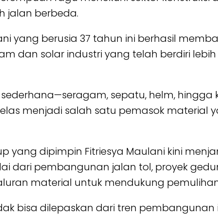
ih jalan berbeda.
aulani yang berusia 37 tahun ini berhasil me
dan solar industri yang telah berdiri lebih d
 sederhana—seragam, sepatu, helm, hingga k
as menjadi salah satu pemasok material y
up yang dipimpin Fitriesya Maulani kini menj
lai dari pembangunan jalan tol, proyek ged
aluran material untuk mendukung pemuliha
idak bisa dilepaskan dari tren pembangunan in