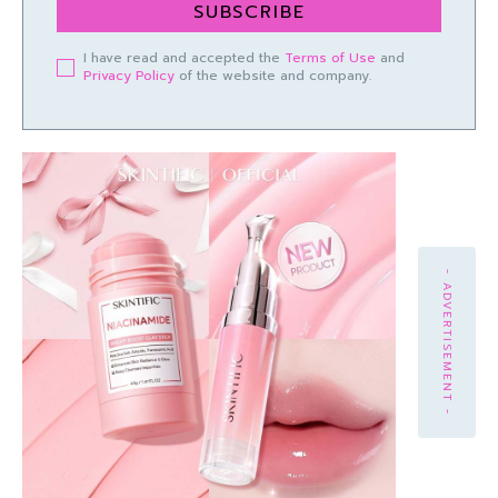
SUBSCRIBE
I have read and accepted the
Terms of Use
and
Privacy Policy
of the website and company.
- ADVERTISEMENT -