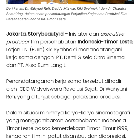
Dari kanan; Dr.Wahyuni Refi, Deddy Mizwar, Kiki Syahnakri dan dr. Chandra
Sembiring, dalam acara penandatangan Perjanjian Kerjasama Produksi Film
Persahabatan Indonesia-Timor Leste.
Jakarta, Storybeauty.id
– Inisiator dan
executive
producer
film persahabatan
Indonesia-Timor Leste
,
Letjen TNI (Purn) Kiki Syahnakri menandatangani
kerja sama dengan PT. Demi Gisela Citra Sinema
dan PT. Aksa Bumi Langit.
Penandatanganan kerja sama tersebut dihadiri
oleh CEO Widyaiswara Revolusi Sejati, Dr.Wahyuni
Refi, yang ditunjuk sebagai pelaksana produksi.
Dalam situasi minimnya karya-karya sinematografi
yang menggambarkan persahabatan Indonesia-
Timor Leste pasca kemerdekaan Timor-Timur 1999,
kehadiran film ini patut disambut dan diapresiasi.