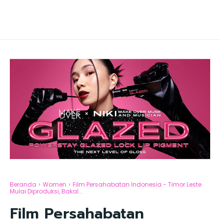
Beranda
Women
Film Persahabatan Indonesia - Timor Leste
Mulai Diproduksi, Bakal...
Film Persahabatan