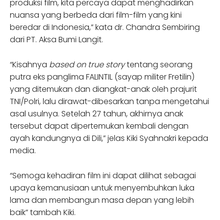
produksi film, kita percaya dapat menghadirkan
nuansa yang berbeda dari film-film yang kini
beredar di Indonesia,” kata dr. Chandra Sembiring
dari PT. Aksa Bumi Langit.
“Kisahnya
based on true story
tentang seorang
putra eks panglima FALINTIL (sayap militer Fretilin)
yang ditemukan dan diangkat-anak oleh prajurit
TNI/Polri, lalu dirawat-dibesarkan tanpa mengetahui
asal usulnya. Setelah 27 tahun, akhirnya anak
tersebut dapat dipertemukan kembali dengan
ayah kandungnya di Dili,” jelas Kiki Syahnakri kepada
media.
“Semoga kehadiran film ini dapat dilihat sebagai
upaya kemanusiaan untuk menyembuhkan luka
lama dan membangun masa depan yang lebih
baik” tambah Kiki.