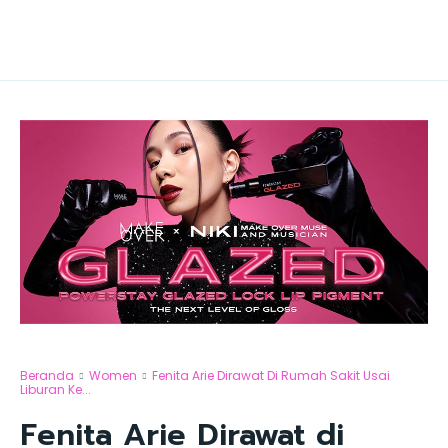
Beranda
Women
Fenita Arie Dirawat Di Rumah Sakit Usai
Liburan Ke...
Fenita Arie Dirawat di