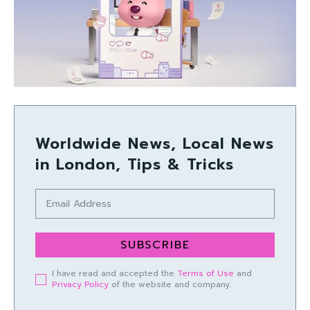
Worldwide News, Local News
in London, Tips & Tricks
SUBSCRIBE
I have read and accepted the
Terms of Use
and
Privacy Policy
of the website and company.