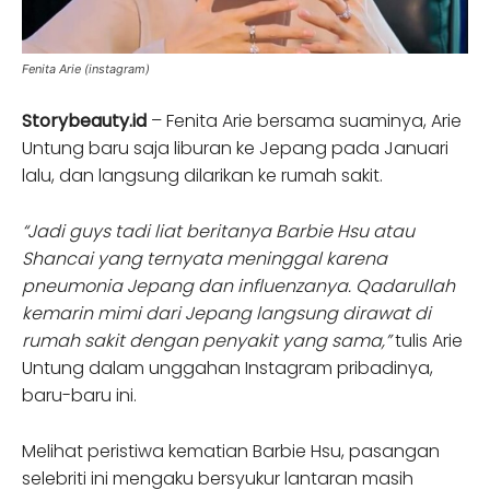
Fenita Arie (instagram)
Storybeauty.id
– Fenita Arie bersama suaminya, Arie
Untung baru saja liburan ke Jepang pada Januari
lalu, dan langsung dilarikan ke rumah sakit.
“Jadi guys tadi liat beritanya Barbie Hsu atau
Shancai yang ternyata meninggal karena
pneumonia Jepang dan influenzanya. Qadarullah
kemarin mimi dari Jepang langsung dirawat di
rumah sakit dengan penyakit yang sama,”
tulis Arie
Untung dalam unggahan Instagram pribadinya,
baru-baru ini.
Melihat peristiwa kematian Barbie Hsu, pasangan
selebriti ini mengaku bersyukur lantaran masih