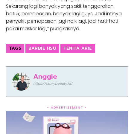
Sekarang lagi banyak yang sakit tenggorokan,
batuk, pernapasan, banyak lagi guys. Jadi intinya
penyakit pernapasan lagi naik lagi, jadi hati-hati
pakai masker lagi,” pungkasnya.
TAGS
BARBIE HSU
FENITA ARIE
Anggie
https://storybeauty.id/
- ADVERTISEMENT -