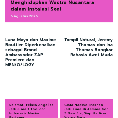
Menghidupkan Wastra Nusantara
dalam Instalasi Seni
6 Agustus 2026
Luna Maya dan Maxime
Tampil Natural, Jeremy
Bouttier Diperkenalkan
Thomas dan Ina
sebagai Brand
Thomas Bongkar
Ambassador ZAP
Rahasia Awet Muda
Premiere dan
MEN/O/LOGY
Selamat, Felicia Angelica
Ciara Nadine Brosnan
Jadi Juara 1 The Icon
Jadi Kiara di Asmara Gen
Indonesia Musim
Z New Era, Siap Hadirkan
Pertama
Warna Baru