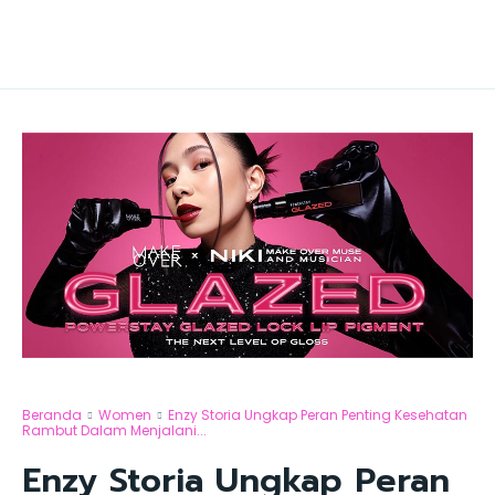
Beranda
Women
Enzy Storia Ungkap Peran Penting Kesehatan
Rambut Dalam Menjalani...
Enzy Storia Ungkap Peran