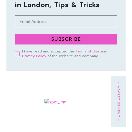
in London, Tips & Tricks
SUBSCRIBE
I have read and accepted the
Terms of Use
and
Privacy Policy
of the website and company.
- ADVERTISEMENT -