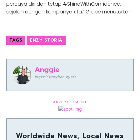
percaya diri dan tetap #ShineWithConfidence,
sejalan dengan kampanye kita,” Grace menuturkan.
TAGS
ENZY STORIA
Anggie
https://storybeauty.id/
- ADVERTISEMENT -
Worldwide News, Local News