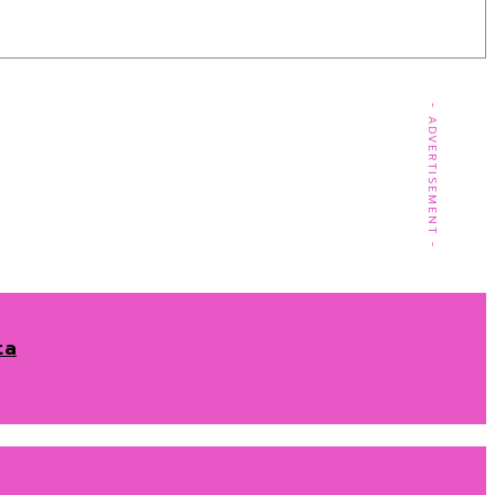
- ADVERTISEMENT -
ta