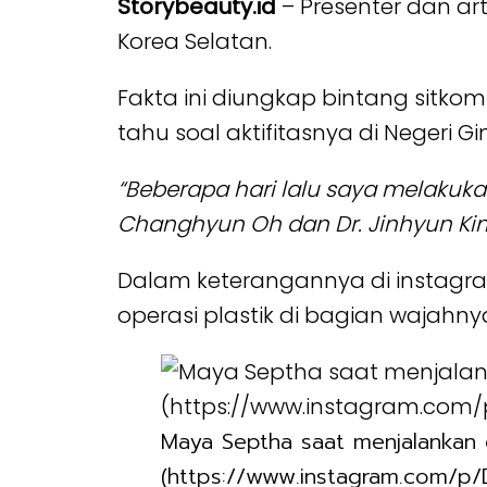
Storybeauty.id
– Presenter dan ar
Korea Selatan.
Fakta ini diungkap bintang sitko
tahu soal aktifitasnya di Negeri 
“Beberapa hari lalu saya melakukan
Changhyun Oh dan Dr. Jinhyun Kim
Dalam keterangannya di instagr
operasi plastik di bagian wajahny
Maya Septha saat menjalankan o
(https://www.instagram.com/p