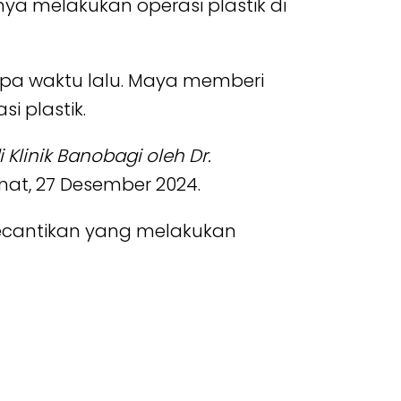
ya melakukan operasi plastik di
apa waktu lalu. Maya memberi
i plastik.
 Klinik Banobagi oleh Dr.
mat, 27 Desember 2024.
ecantikan yang melakukan