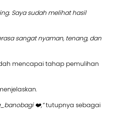
ng. Saya sudah melihat hasil
merasa sangat nyaman, tenang, dan
 sudah mencapai tahap pemulihan
enjelaskan.
a_banobagi ❤️,”
tutupnya sebagai