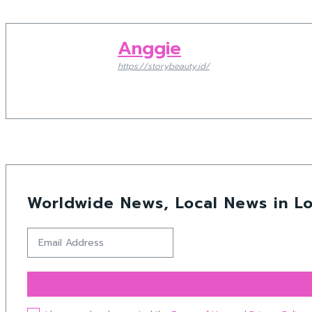
Anggie
https://storybeauty.id/
Worldwide News, Local News in Lo