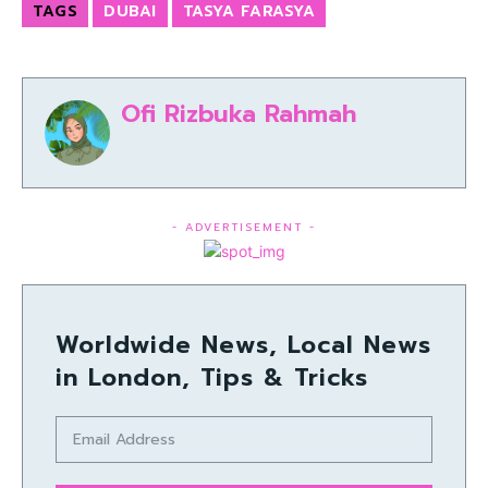
TAGS
DUBAI
TASYA FARASYA
Ofi Rizbuka Rahmah
- ADVERTISEMENT -
Worldwide News, Local News
in London, Tips & Tricks