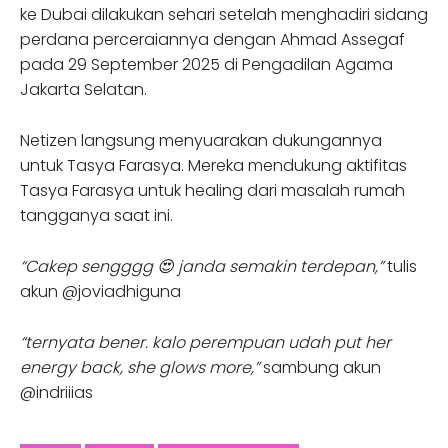
ke Dubai dilakukan sehari setelah menghadiri sidang
perdana perceraiannya dengan Ahmad Assegaf
pada 29 September 2025 di Pengadilan Agama
Jakarta Selatan.
Netizen langsung menyuarakan dukungannya
untuk Tasya Farasya. Mereka mendukung aktifitas
Tasya Farasya untuk healing dari masalah rumah
tangganya saat ini.
“Cakep sengggg 😍 janda semakin terdepan,”
tulis
akun @joviadhiguna
“ternyata bener. kalo perempuan udah put her
energy back, she glows more,”
sambung akun
@indriiias