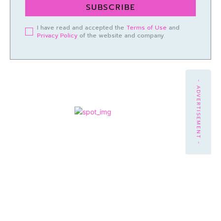
SUBSCRIBE
I have read and accepted the
Terms of Use
and
Privacy Policy
of the website and company.
- ADVERTISEMENT -