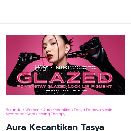
Beranda
Women
Aura Kecantikan Tasya Farasya Makin
Memancar Saat Healing Therapy...
Aura Kecantikan Tasya