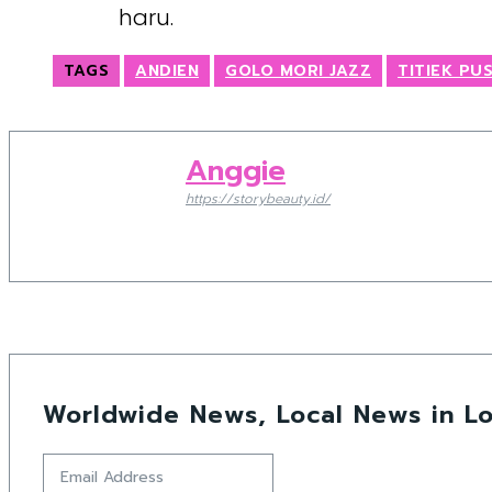
haru.
TAGS
ANDIEN
GOLO MORI JAZZ
TITIEK PU
Anggie
https://storybeauty.id/
Worldwide News, Local News in Lo