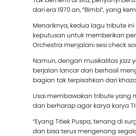
Tak berhenti di situ, penyanyi be
dari era 1970 an, “Bimbi”, yang 
Menariknya, kedua lagu tribute 
keputusan untuk memberikan peng
Orchestra menjalani sesi check 
Namun, dengan musikalitas jazz 
berjalan lancar dan berhasil me
bagian tak terpisahkan dari khaz
Usai membawakan tribute yang m
dan berharap agar karya karya Ti
“Eyang Titiek Puspa, tenang di s
dan bisa terus mengenang segala