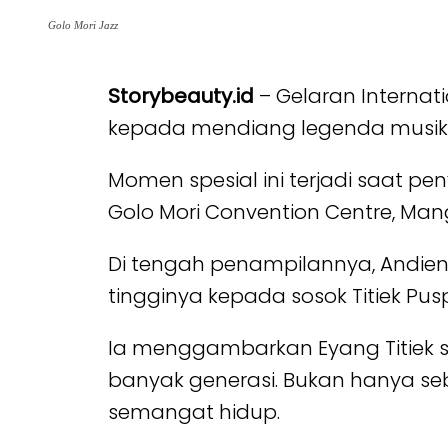
Golo Mori Jazz
Storybeauty.id
– Gelaran Interna
kepada mendiang legenda musik Ind
Momen spesial ini terjadi saat pe
Golo Mori Convention Centre, Man
Di tengah penampilannya, Andien
tingginya kepada sosok Titiek Pus
Ia menggambarkan Eyang Titiek se
banyak generasi. Bukan hanya seb
semangat hidup.