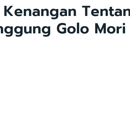
 Kenangan Tentan
anggung Golo Mori 