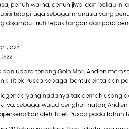
sa, penuh warna, penuh jiwa, dan beliau ini a
sisi tetapi juga sebagai manusia yang penu
ang disambut riuh tepuk tangan dari para p
 Jazz
s dan udara tenang Golo Mori, Andien meras
ik Titiek Puspa sebagai bentuk cinta dan 
ai legenda yang nadanya tak pernah usang 
iknya. Sebagai wujud penghormatan, Andien
iperkenalkan oleh Titiek Puspa pada tahun 19