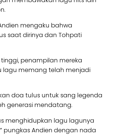
dengan membawakan lagu hits lain
n.
. Andien mengaku bahwa
s saat dirinya dan Tohpati
tinggi, penampilan mereka
gu lagu memang telah menjadi
an doa tulus untuk sang legenda
leh generasi mendatang.
erus menghidupkan lagu lagunya
i,” pungkas Andien dengan nada