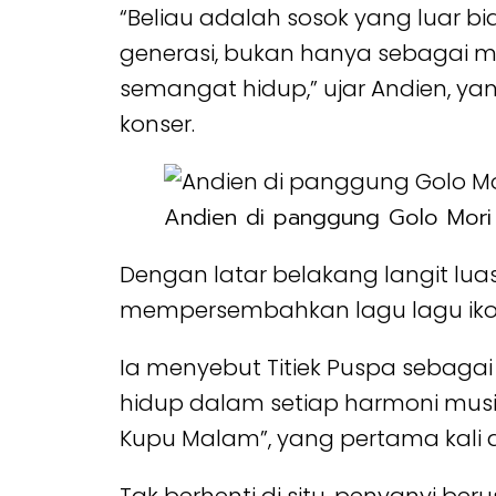
“Beliau adalah sosok yang luar bia
generasi, bukan hanya sebagai mu
semangat hidup,” ujar Andien, y
konser.
Andien di panggung Golo Mori
Dengan latar belakang langit lua
mempersembahkan lagu lagu ikon
Ia menyebut Titiek Puspa sebag
hidup dalam setiap harmoni mus
Kupu Malam”, yang pertama kali d