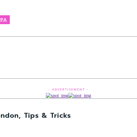
SPA
- ADVERTISEMENT -
ndon, Tips & Tricks