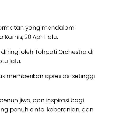
nghormatan yang mendalam
amis, 20 April lalu.
iiringi oleh Tohpati Orchestra di
u lalu.
k memberikan apresiasi setinggi
enuh jiwa, dan inspirasi bagi
ng penuh cinta, keberanian, dan