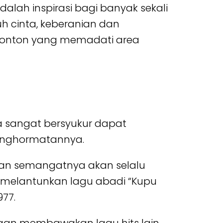
dalah inspirasi bagi banyak sekali
h cinta, keberanian dan
enonton yang memadati area
a sangat bersyukur dapat
penghormatannya.
dan semangatnya akan selalu
 melantunkan lagu abadi “Kupu
77.