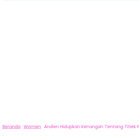
Beranda
Women
Andien Hidupkan Kenangan Tentang Titiek Pu