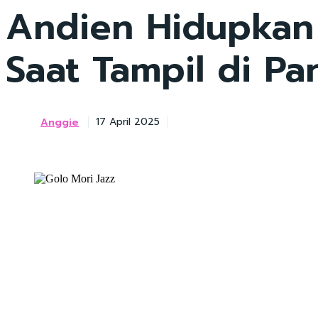
Andien Hidupkan
Saat Tampil di P
Anggie
17 April 2025