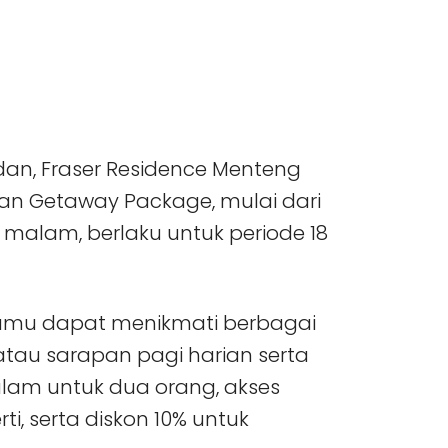
an, Fraser Residence Menteng
n Getaway Package, mulai dari
r malam, berlaku untuk periode 18
a tamu dapat menikmati berbagai
tau sarapan pagi harian serta
lam untuk dua orang, akses
rti, serta diskon 10% untuk