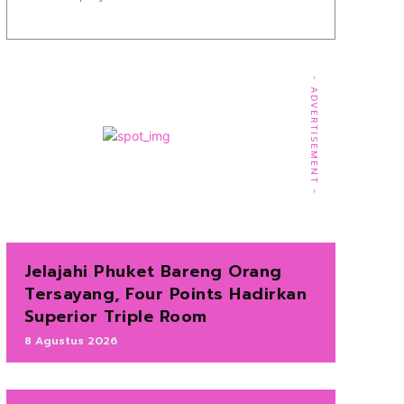
- ADVERTISEMENT -
Jelajahi Phuket Bareng Orang
Tersayang, Four Points Hadirkan
Superior Triple Room
8 Agustus 2026