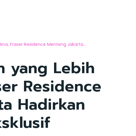
a, Fraser Residence Menteng Jakarta...
 yang Lebih
ser Residence
ta Hadirkan
sklusif