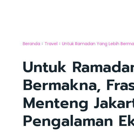
Beranda
Travel
Untuk Ramadan Yang Lebih Bermakn
Untuk Ramadan
Bermakna, Fra
Menteng Jakar
Pengalaman Ek