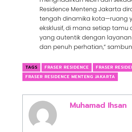
Residence Menteng Jakarta dir
tengah dinamika kota—ruang y
eksklusif, di mana setiap ta
yang autentik dengan layanan h
dan penuh perhatian,” sambun
TAGS
FRASER RESIDENCE
FRASER RESID
FRASER RESIDENCE MENTENG JAKARTA
Muhamad Ihsan