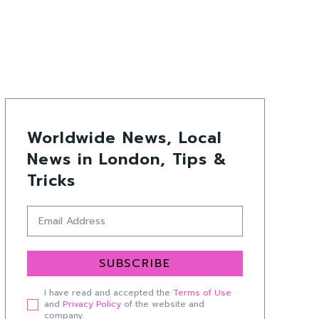
Worldwide News, Local
News in London, Tips &
Tricks
SUBSCRIBE
I have read and accepted the
Terms of Use
and
Privacy Policy
of the website and
company.