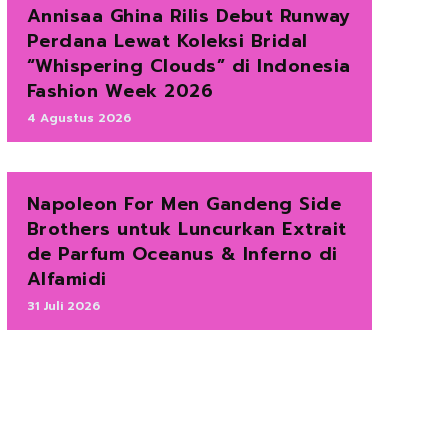
Annisaa Ghina Rilis Debut Runway
Perdana Lewat Koleksi Bridal
“Whispering Clouds” di Indonesia
Fashion Week 2026
4 Agustus 2026
Napoleon For Men Gandeng Side
Brothers untuk Luncurkan Extrait
de Parfum Oceanus & Inferno di
Alfamidi
31 Juli 2026