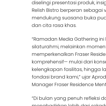
diselingi presentasi produk, in
Relish Bistro berperan sebagai 
mendukung suasana buka puas
dan cita rasa khas.
“Ramadan Media Gathering ini
silaturahmi, melainkan moment
memperkenalkan Fraser Reside
komprehensif— mulai dari konse
kelengkapan fasilitas, hingga 
fondasi brand kami,” ujar Apro
Manager Fraser Residence Ment
“Di bulan yang penuh refleksi d
menghadirkan lebih dari seka