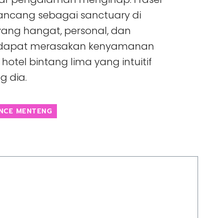
ancang sebagai sanctuary di
ang hangat, personal, dan
mu dapat merasakan kenyamanan
otel bintang lima yang intuitif
g dia.
ENCE MENTENG