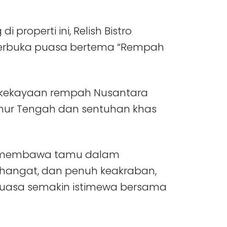
i properti ini, Relish Bistro
rbuka puasa bertema “Rempah
n kekayaan rempah Nusantara
imur Tengah dan sentuhan khas
uk membawa tamu dalam
, hangat, dan penuh keakraban,
uasa semakin istimewa bersama