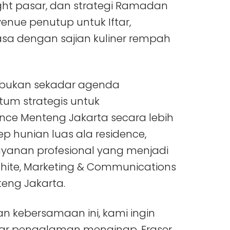
sight pasar, dan strategi Ramadan
venue penutup untuk Iftar,
a dengan sajian kuliner rempah
 bukan sekadar agenda
um strategis untuk
nce Menteng Jakarta secara lebih
p hunian luas ala residence,
layanan profesional yang menjadi
dhite, Marketing & Communications
eng Jakarta.
an kebersamaan ini, kami ingin
dar pengalaman menginap. Fraser