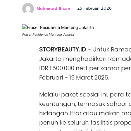
Muhamad Ihsan
25 Februari 2026
Fraser Residence Menteng Jakarta
STORYBEAUTY.ID
– Untuk Ramad
Jakarta menghadirkan Ramada
IDR 1.500.000 nett per kamar pe
Februari – 19 Maret 2026.
Melalui paket spesial ini, par
keuntungan, termasuk sahoor a
hidangan Iftar atau makan ma
penuh ke seluruh fasilitas prope