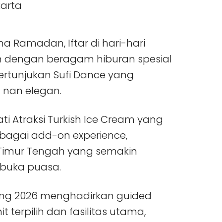
Ramadan, Iftar di hari-hari
an dengan beragam hiburan spesial
pertunjukan Sufi Dance yang
 nan elegan.
ti Atraksi Turkish Ice Cream yang
sebagai add-on experience,
Timur Tengah yang semakin
buka puasa.
ng 2026 menghadirkan guided
t terpilih dan fasilitas utama,