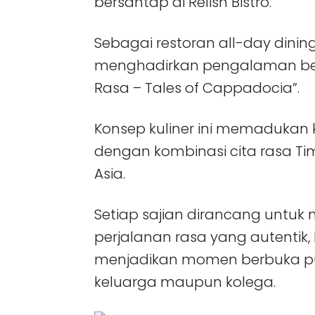
bersantap di Relish Bistro.
Sebagai restoran all-day dining d
menghadirkan pengalaman be
Rasa – Tales of Cappadocia”.
Konsep kuliner ini memaduka
dengan kombinasi cita rasa T
Asia.
Setiap sajian dirancang unt
perjalanan rasa yang autentik
menjadikan momen berbuka p
keluarga maupun kolega.