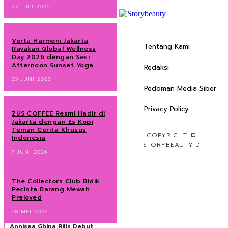
27 JULI 2026
Vertu Harmoni Jakarta
Tentang Kami
Rayakan Global Wellness
Day 2026 dengan Sesi
Afternoon Sunset Yoga
Redaksi
30 JUNI 2026
Pedoman Media Siber
Privacy Policy
ZUS COFFEE Resmi Hadir di
Jakarta dengan Es Kopi
Teman Cerita Khusus
COPYRIGHT ©
Indonesia
STORYBEAUTYID
7 JUNI 2026
The Collectors Club Bidik
Pecinta Barang Mewah
Preloved
28 MEI 2026
Annisaa Ghina Rilis Debut