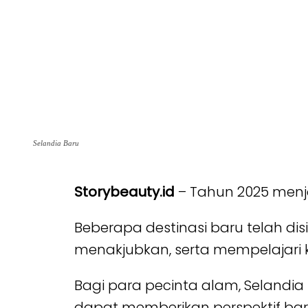
Selandia Baru
Storybeauty.id
– Tahun 2025 menja
Beberapa destinasi baru telah d
menakjubkan, serta mempelajari 
Bagi para pecinta alam, Selandia
dapat memberikan perspektif bar