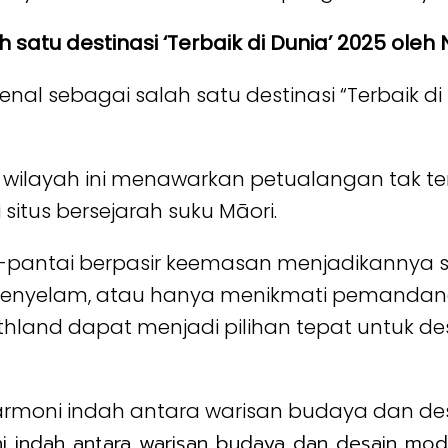
h satu destinasi ‘Terbaik di Dunia’ 2025 ole
kenal sebagai salah satu destinasi “Terbaik d
 wilayah ini menawarkan petualangan tak te
 situs bersejarah suku Māori.
tai-pantai berpasir keemasan menjadikannya s
enyelam, atau hanya menikmati pemandang
land dapat menjadi pilihan tepat untuk de
 indah antara warisan budaya dan desain mod