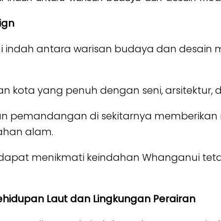
ign
indah antara warisan budaya dan desain 
n kota yang penuh dengan seni, arsitektur,
n pemandangan di sekitarnya memberikan r
dahan alam.
a dapat menikmati keindahan Whanganui teta
ehidupan Laut dan Lingkungan Perairan