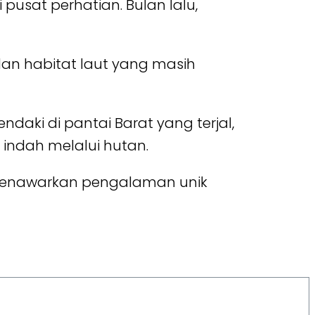
usat perhatian. Bulan lalu,
an habitat laut yang masih
aki di pantai Barat yang terjal,
 indah melalui hutan.
 menawarkan pengalaman unik