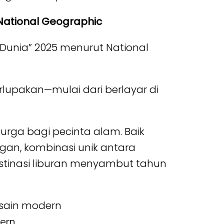
h National Geographic
i Dunia” 2025 menurut National
rlupakan—mulai dari berlayar di
urga bagi pecinta alam. Baik
an, kombinasi unik antara
stinasi liburan menyambut tahun
ern