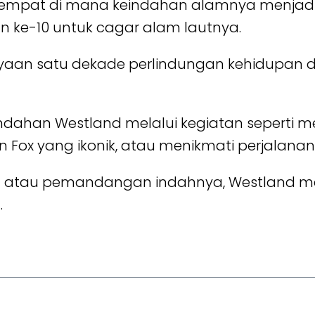
tempat di mana keindahan alamnya menjadi p
n ke-10 untuk cagar alam lautnya.
yaan satu dekade perlindungan kehidupan d
han Westland melalui kegiatan seperti mend
an Fox yang ikonik, atau menikmati perjalanan
aut atau pemandangan indahnya, Westland
.