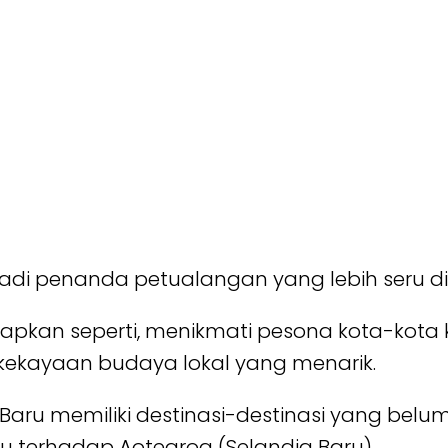
di penanda petualangan yang lebih seru di 
isiapkan seperti, menikmati pesona kota-ko
kekayaan budaya lokal yang menarik.
 Baru memiliki destinasi-destinasi yang bel
u terhadap Aotearoa (Selandia Baru).