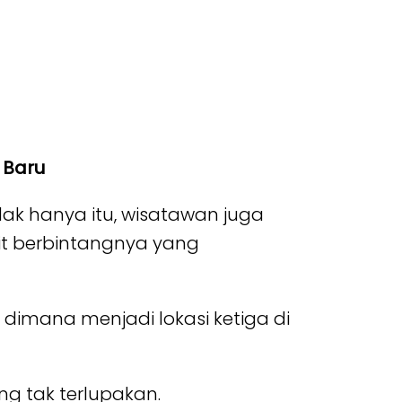
 Baru
ak hanya itu, wisatawan juga
git berbintangnya yang
 dimana menjadi lokasi ketiga di
g tak terlupakan.