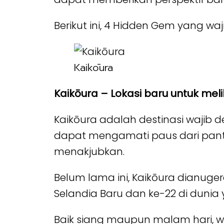
Berikut ini, 4 Hidden Gem yang waj
Kaikōura
Kaikōura – Lokasi baru untuk mel
Kaikōura adalah destinasi wajib
dapat mengamati paus dari pantai 
menakjubkan.
Belum lama ini, Kaikōura dianuger
Selandia Baru dan ke-22 di dunia
Baik siang maupun malam hari, w