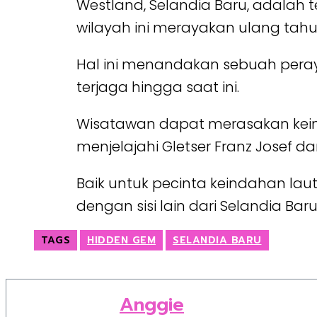
Westland, Selandia Baru, adalah 
wilayah ini merayakan ulang tahu
Hal ini menandakan sebuah pera
terjaga hingga saat ini.
Wisatawan dapat merasakan keinda
menjelajahi Gletser Franz Josef d
Baik untuk pecinta keindahan l
dengan sisi lain dari Selandia Baru
TAGS
HIDDEN GEM
SELANDIA BARU
Anggie