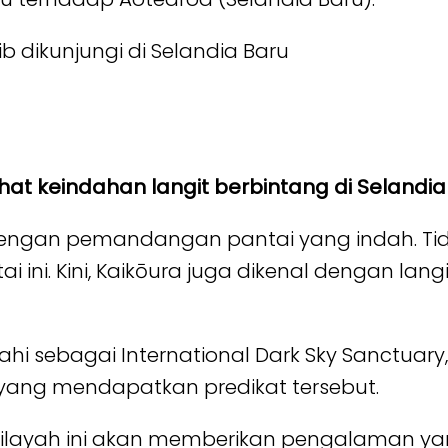
ib dikunjungi di Selandia Baru
ihat keindahan langit berbintang di Selandia
 dengan pemandangan pantai yang indah. Tid
ini. Kini, Kaikōura juga dikenal dengan lan
ahi sebagai International Dark Sky Sanctuary,
 yang mendapatkan predikat tersebut.
ilayah ini akan memberikan pengalaman yan