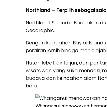
Northland – Terpilih sebagai sala
Northland, Selandia Baru, akan di
Geographic.
Dengan keindahan Bay of Islands,
perairan jernih hingga menjelajahi
Hutan lebat, air terjun, dan pan
wisatawan yang suka mendaki, m
budaya dan keindahan alam North
baru.
Whanganui menawarkan harmoni