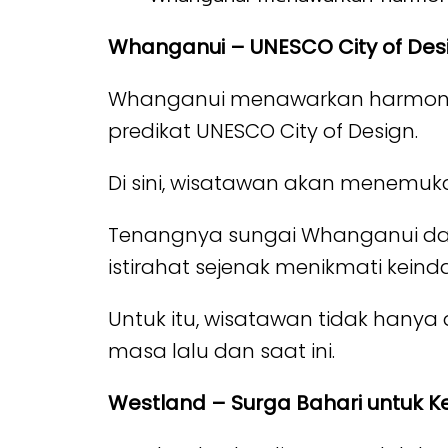
Whanganui – UNESCO City of Des
Whanganui menawarkan harmoni 
predikat UNESCO City of Design.
Di sini, wisatawan akan menemuka
Tenangnya sungai Whanganui da
istirahat sejenak menikmati kein
Untuk itu, wisatawan tidak hany
masa lalu dan saat ini.
Westland – Surga Bahari untuk K