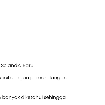
Selandia Baru.
ta kecil dengan pemandangan
um banyak diketahui sehingga