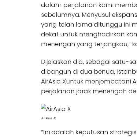
dalam perjalanan kami memban
sebelumnya. Menyusul ekspansi 
yang telah lama ditunggu ini
dekat untuk menghadirkan konek
menengah yang terjangkau,” kat
Dijelaskan dia, sebagai satu-s
dibangun di dua benua, Istan
AirAsia Xuntuk menjembatani As
perjalanan jarak menengah de
AirAsia X
“Ini adalah keputusan strateg