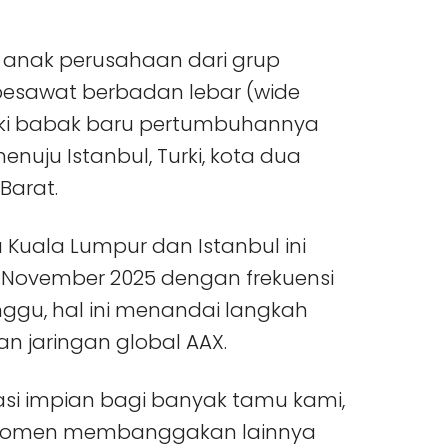
), anak perusahaan dari grup
pesawat berbadan lebar (wide
uki babak baru pertumbuhannya
ju Istanbul, Turki, kota dua
Barat.
Kuala Lumpur dan Istanbul ini
 November 2025 dengan frekuensi
ggu, hal ini menandai langkah
n jaringan global AAX.
nasi impian bagi banyak tamu kami,
 momen membanggakan lainnya