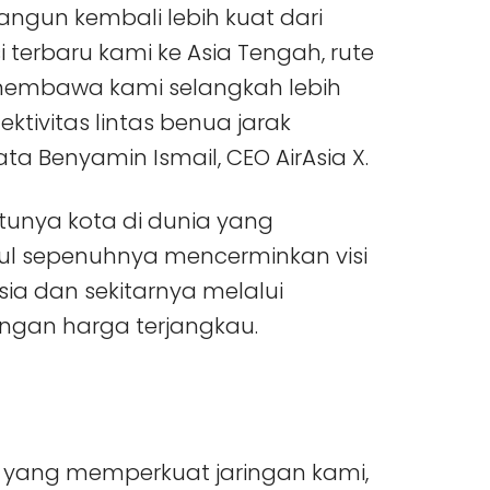
gun kembali lebih kuat dari
terbaru kami ke Asia Tengah, rute
 membawa kami selangkah lebih
tivitas lintas benua jarak
a Benyamin Ismail, CEO AirAsia X.
atunya kota di dunia yang
bul sepenuhnya mencerminkan visi
ia dan sekitarnya melalui
ngan harga terjangkau.
is yang memperkuat jaringan kami,