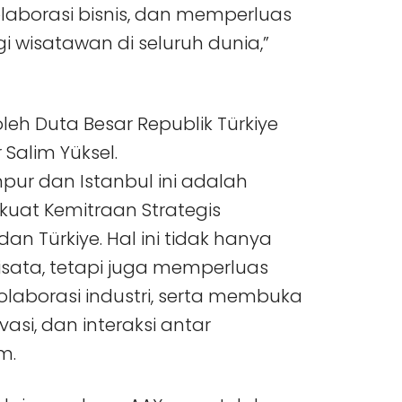
laborasi bisnis, dan memperluas
 wisatawan di seluruh dunia,”
leh Duta Besar Republik Türkiye
 Salim Yüksel.
pur dan Istanbul ini adalah
uat Kemitraan Strategis
n Türkiye. Hal ini tidak hanya
sata, tetapi juga memperluas
laborasi industri, serta membuka
vasi, dan interaksi antar
m.