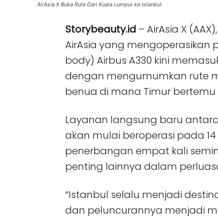
AirAsia X Buka Rute Dari Kuala Lumpur ke Istanbul
Storybeauty.id
– AirAsia X (AAX
AirAsia yang mengoperasikan 
body) Airbus A330 kini memas
dengan mengumumkan rute menu
benua di mana Timur bertemu 
Layanan langsung baru antara 
akan mulai beroperasi pada 14
penerbangan empat kali semin
penting lainnya dalam perluasa
“Istanbul selalu menjadi desti
dan peluncurannya menjadi