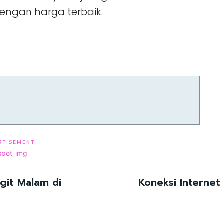
engan harga terbaik.
RTISEMENT -
it Malam di
Koneksi Interne