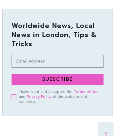
Worldwide News, Local
News in London, Tips &
Tricks
SUBSCRIBE
I have read and accepted the
Terms of Use
and
Privacy Policy
of the website and
company.