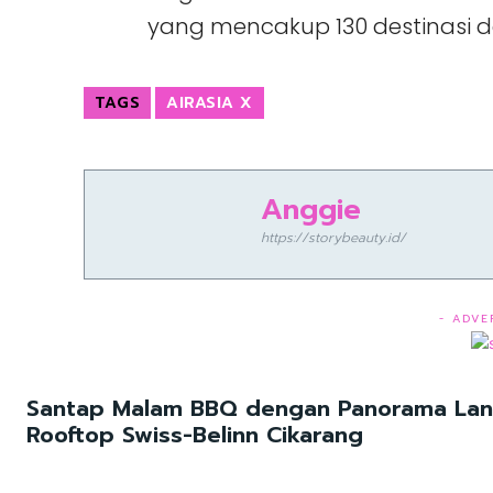
yang mencakup 130 destinasi d
TAGS
AIRASIA X
Anggie
https://storybeauty.id/
- ADVE
Santap Malam BBQ dengan Panorama Lang
Rooftop Swiss-Belinn Cikarang