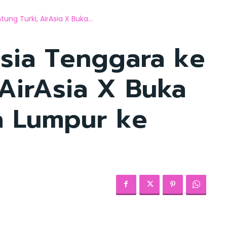
g Turki, AirAsia X Buka...
sia Tenggara ke
 AirAsia X Buka
a Lumpur ke