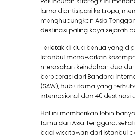
Peluncuran strategis ini mena
lama diantisipasi ke Eropa, 
menghubungkan Asia Tenggara 
destinasi paling kaya sejarah d
Terletak di dua benua yang dip
Istanbul menawarkan kesempa
merasakan keindahan dua dunia
beroperasi dari Bandara Intern
(SAW), hub utama yang terhubun
internasional dan 40 destinasi 
Hal ini memberikan lebih banya
tamu dari Asia Tenggara, sek
bagi wisatawan dari Istanbul da