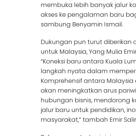
membuka lebih banyak jalur ko
akses ke pengalaman baru bagi
sambung Benyamin Ismail.
Dukungan pun turut diberikan o
untuk Malaysia, Yang Mulia Emir
“Koneksi baru antara Kuala Lum
langkah nyata dalam memperk
Komprehensif antara Malaysia da
akan meningkatkan arus pariwi
hubungan bisnis, mendorong ko
jalur baru untuk pendidikan, ino
masyarakat,” tambah Emir Sali