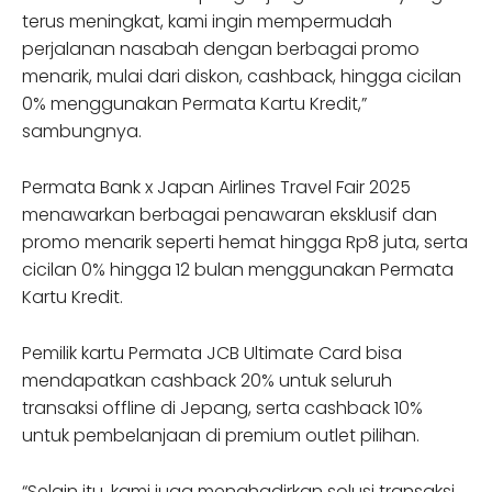
terus meningkat, kami ingin mempermudah
perjalanan nasabah dengan berbagai promo
menarik, mulai dari diskon, cashback, hingga cicilan
0% menggunakan Permata Kartu Kredit,”
sambungnya.
Permata Bank x Japan Airlines Travel Fair 2025
menawarkan berbagai penawaran eksklusif dan
promo menarik seperti hemat hingga Rp8 juta, serta
cicilan 0% hingga 12 bulan menggunakan Permata
Kartu Kredit.
Pemilik kartu Permata JCB Ultimate Card bisa
mendapatkan cashback 20% untuk seluruh
transaksi offline di Jepang, serta cashback 10%
untuk pembelanjaan di premium outlet pilihan.
“Selain itu, kami juga menghadirkan solusi transaksi