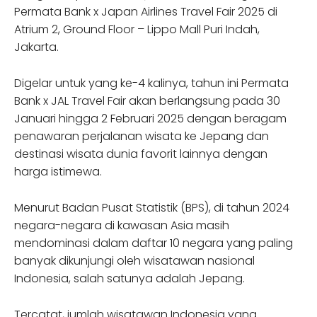
Permata Bank x Japan Airlines Travel Fair 2025 di
Atrium 2, Ground Floor – Lippo Mall Puri Indah,
Jakarta.
Digelar untuk yang ke-4 kalinya, tahun ini Permata
Bank x JAL Travel Fair akan berlangsung pada 30
Januari hingga 2 Februari 2025 dengan beragam
penawaran perjalanan wisata ke Jepang dan
destinasi wisata dunia favorit lainnya dengan
harga istimewa.
Menurut Badan Pusat Statistik (BPS), di tahun 2024
negara-negara di kawasan Asia masih
mendominasi dalam daftar 10 negara yang paling
banyak dikunjungi oleh wisatawan nasional
Indonesia, salah satunya adalah Jepang.
Tercatat, jumlah wisatawan Indonesia yang