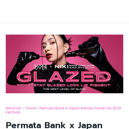
Beranda
Travel
Permata Bank X Japan Airlines Travel Fair 2025
Kembali...
Permata Bank x Japan