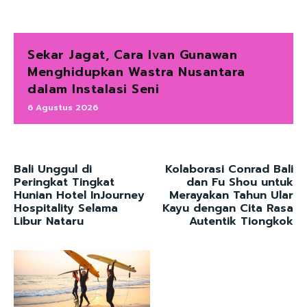
Sekar Jagat, Cara Ivan Gunawan
Menghidupkan Wastra Nusantara
dalam Instalasi Seni
6 Agustus 2026
Bali Unggul di
Kolaborasi Conrad Bali
Peringkat Tingkat
dan Fu Shou untuk
Hunian Hotel InJourney
Merayakan Tahun Ular
Hospitality Selama
Kayu dengan Cita Rasa
Libur Nataru
Autentik Tiongkok