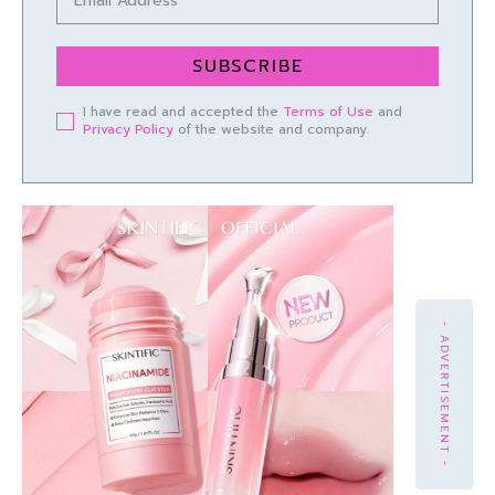
SUBSCRIBE
I have read and accepted the
Terms of Use
and
Privacy Policy
of the website and company.
- ADVERTISEMENT -