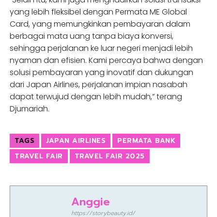
yang lebih fleksibel dengan Permata ME Global
Card, yang memungkinkan pembayaran dalam
berbagai mata uang tanpa biaya konversi,
sehingga perjalanan ke luar negeri menjadi lebih
nyaman dan efisien. Kami percaya bahwa dengan
solusi pembayaran yang inovatif dan dukungan
dari Japan Airlines, perjalanan impian nasabah
dapat terwujud dengan lebih mudah,” terang
Djumariah.
TAGS
JAPAN AIRLINES
PERMATA BANK
TRAVEL FAIR
TRAVEL FAIR 2025
Anggie
https://storybeauty.id/