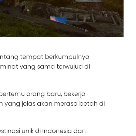
k tentang tempat berkumpulnya
 minat yang sama terwujud di
bertemu orang baru, bekerja
yang jelas akan merasa betah di
tinasi unik di Indonesia dan