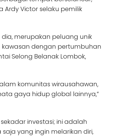
 Ardy Victor selaku pemilik
n dia, merupakan peluang unik
satu kawasan dengan pertumbuhan
ntai Selong Belanak Lombok,
 dalam komunitas wirausahawan,
enata gaya hidup global lainnya,”
sekadar investasi; ini adalah
aja yang ingin melarikan diri,