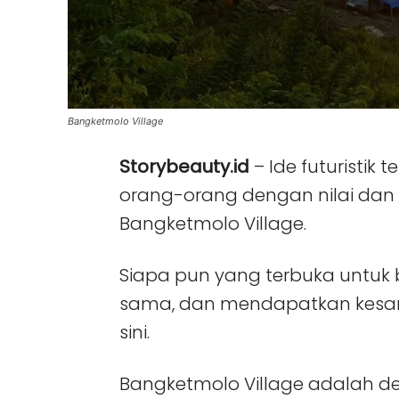
Bangketmolo Village
Storybeauty.id
– Ide futuristi
orang-orang dengan nilai dan
Bangketmolo Village.
Siapa pun yang terbuka untuk 
sama, dan mendapatkan kesan 
sini.
Bangketmolo Village adalah des