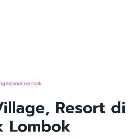
long Belanak Lombok
llage, Resort di
k Lombok