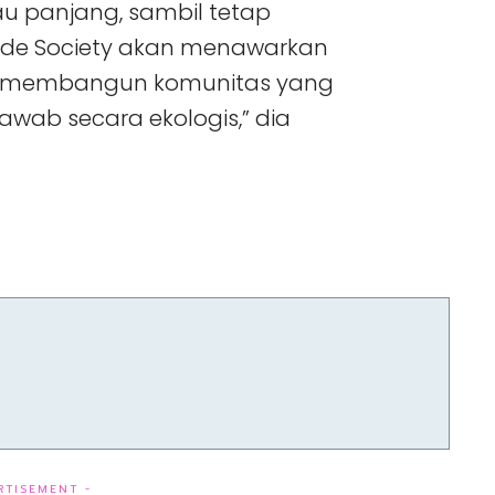
u panjang, sambil tetap
ide Society akan menawarkan
ga, membangun komunitas yang
jawab secara ekologis,” dia
RTISEMENT -