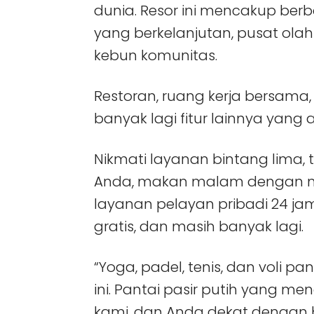
dunia. Resor ini mencakup ber
yang berkelanjutan, pusat ola
kebun komunitas.
Restoran, ruang kerja bersama
banyak lagi fitur lainnya yang 
Nikmati layanan bintang lima, 
Anda, makan malam dengan me
layanan pelayan pribadi 24 jam, 
gratis, dan masih banyak lagi.
“Yoga, padel, tenis, dan voli p
ini. Pantai pasir putih yang me
kami, dan Anda dekat dengan 