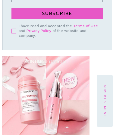
SUBSCRIBE
I have read and accepted the
Terms of Use
and
Privacy Policy
of the website and
company.
- ADVERTISEMENT -