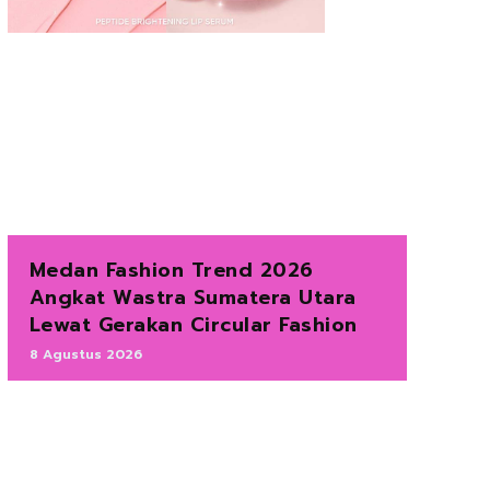
Medan Fashion Trend 2026
Angkat Wastra Sumatera Utara
Lewat Gerakan Circular Fashion
8 Agustus 2026