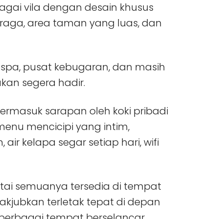
bagai vila dengan desain khusus
hraga, area taman yang luas, dan
, spa, pusat kebugaran, dan masih
akan segera hadir.
termasuk sarapan oleh koki pribadi
nu mencicipi yang intim,
air kelapa segar setiap hari, wifi
antai semuanya tersedia di tempat
nakjubkan terletak tepat di depan
berbagai tempat berselancar,