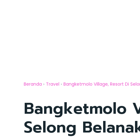
Beranda
Travel
Bangketmolo Village, Resort Di Se
Bangketmolo Vi
Selong Belana