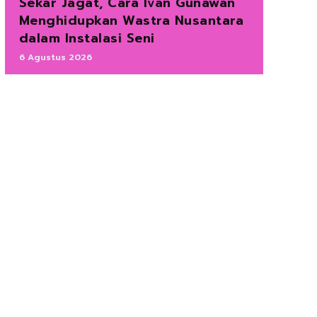
Sekar Jagat, Cara Ivan Gunawan
Menghidupkan Wastra Nusantara
dalam Instalasi Seni
6 Agustus 2026