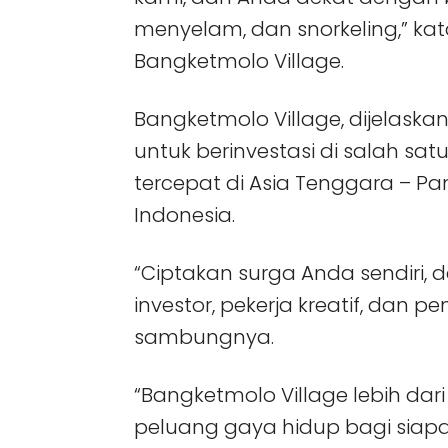
menyelam, dan snorkeling,” kata
Bangketmolo Village.
Bangketmolo Village, dijelaska
untuk berinvestasi di salah 
tercepat di Asia Tenggara – Pa
Indonesia.
“Ciptakan surga Anda sendiri,
investor, pekerja kreatif, dan p
sambungnya.
“Bangketmolo Village lebih dari 
peluang gaya hidup bagi siapa s