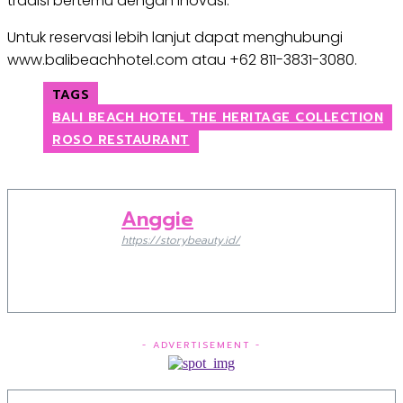
tradisi bertemu dengan inovasi.
Untuk reservasi lebih lanjut dapat menghubungi
www.balibeachhotel.com atau +62 811-3831-3080.
TAGS
BALI BEACH HOTEL THE HERITAGE COLLECTION
ROSO RESTAURANT
Anggie
https://storybeauty.id/
- ADVERTISEMENT -