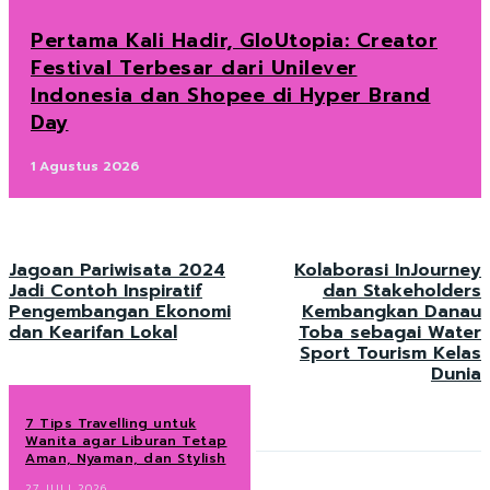
Pertama Kali Hadir, GloUtopia: Creator
Festival Terbesar dari Unilever
Indonesia dan Shopee di Hyper Brand
Day
1 Agustus 2026
Jagoan Pariwisata 2024
Kolaborasi InJourney
Jadi Contoh Inspiratif
dan Stakeholders
Pengembangan Ekonomi
Kembangkan Danau
dan Kearifan Lokal
Toba sebagai Water
Sport Tourism Kelas
Dunia
7 Tips Travelling untuk
Wanita agar Liburan Tetap
Aman, Nyaman, dan Stylish
27 JULI 2026