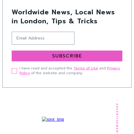
Worldwide News, Local News
in London, Tips & Tricks
SUBSCRIBE
I have read and accepted the
Terms of Use
and
Privacy
Policy
of the website and company.
- ADVERTISEMENT -