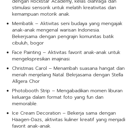
dengan Rockstar Academy, kelas olahraga dan
stimulasi sensorik untuk melatih kreativitas dan
kemampuan motorik anak.
Membatik – Aktivitas seni budaya yang mengajak
anak-anak mengenal warisan Indonesia.
Bekerjsama dengan pengrajin komunitas batik
cibuluh, bogor
Face Painting – Aktivitas favorit anak-anak untuk
mengekspresikan imajinasi.
Christmas Carol – Menambah suasana hangat dan
meriah menjelang Natal. Bekrjasama dengan Stella
Allgera Chor
Photobooth Strip – Mengabadikan momen liburan
keluarga dalam format foto yang fun dan
memorable.
Ice Cream Decoration – Bekerja sama dengan
Häagen-Dazs, aktivitas kuliner kreatif yang menjadi
favorit anak-anak.