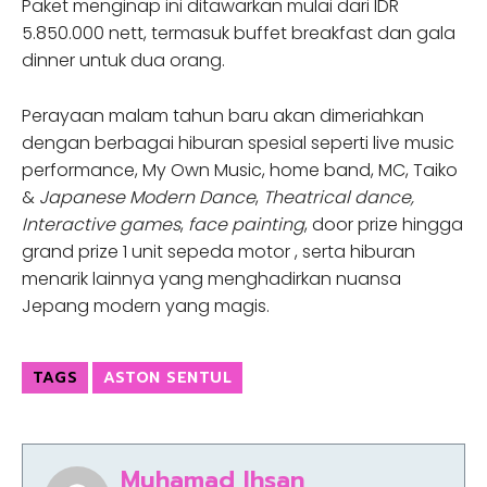
Paket menginap ini ditawarkan mulai dari IDR
5.850.000 nett, termasuk buffet breakfast dan gala
dinner untuk dua orang.
Perayaan malam tahun baru akan dimeriahkan
dengan berbagai hiburan spesial seperti live music
performance, My Own Music, home band, MC, Taiko
&
Japanese Modern Dance
,
Theatrical dance,
Interactive games
,
face painting
, door prize hingga
grand prize 1 unit sepeda motor , serta hiburan
menarik lainnya yang menghadirkan nuansa
Jepang modern yang magis.
TAGS
ASTON SENTUL
Muhamad Ihsan