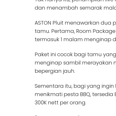
dan menambah semarak malam
ASTON Pluit menawarkan dua pi
tamu. Pertama, Room Package s
termasuk 1 malam menginap da
Paket ini cocok bagi tamu ya
menginap sambil merayakan m
bepergian jauh.
Sementara itu, bagi yang ingi
menikmati pesta BBQ, tersedia
300K nett per orang.