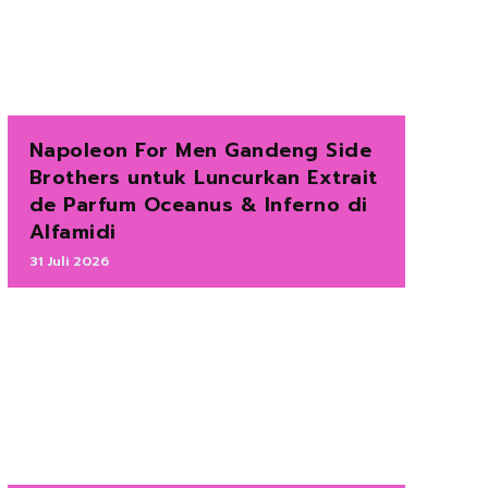
Napoleon For Men Gandeng Side
Brothers untuk Luncurkan Extrait
de Parfum Oceanus & Inferno di
Alfamidi
31 Juli 2026