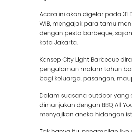
Acara ini akan digelar pada 31
WIB, mengajak para tamu men
dengan pesta barbeque, sajia
kota Jakarta.
Konsep City Light Barbecue d
pengalaman malam tahun bar
bagi keluarga, pasangan, ma
Dalam suasana outdoor yang 
dimanjakan dengan BBQ All You
menyajikan aneka hidangan is
Tak hanya itu, penampilan liv