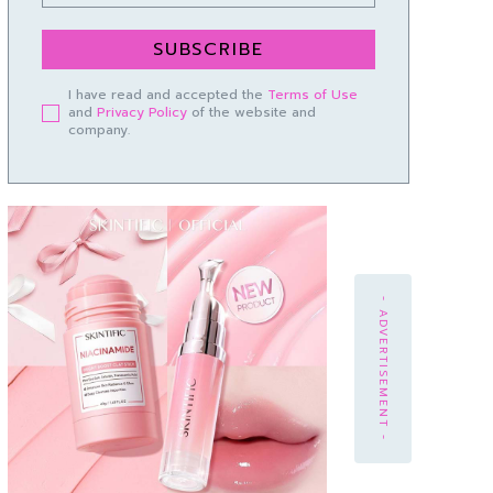
SUBSCRIBE
I have read and accepted the
Terms of Use
and
Privacy Policy
of the website and
company.
- ADVERTISEMENT -