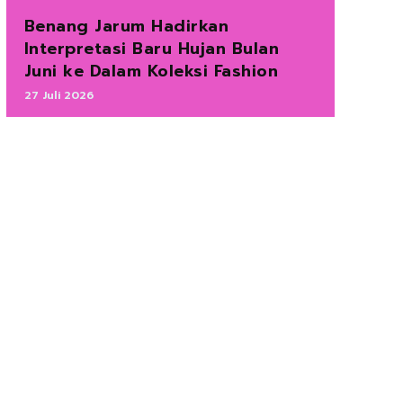
Benang Jarum Hadirkan
Interpretasi Baru Hujan Bulan
Juni ke Dalam Koleksi Fashion
27 Juli 2026