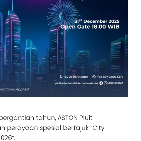
rgantian tahun, ASTON Pluit
 perayaan spesial bertajuk “City
026”.