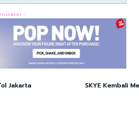
RTISEMENT -
ol Jakarta
SKYE Kembali Men