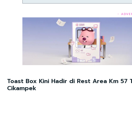
- ADVE
Toast Box Kini Hadir di Rest Area Km 57 T
Cikampek