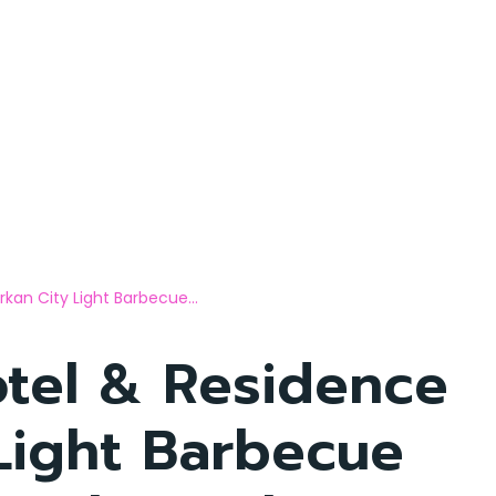
kan City Light Barbecue...
otel & Residence
Light Barbecue