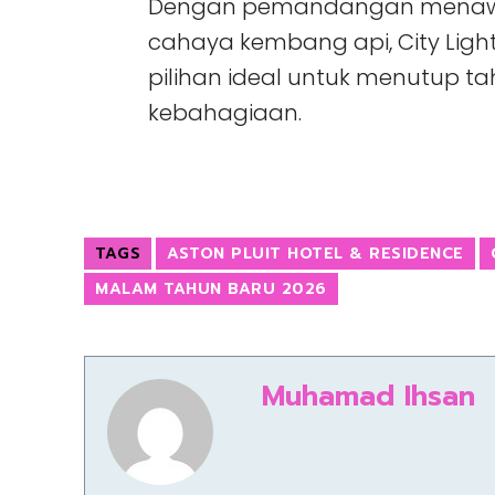
Dengan pemandangan menawan
cahaya kembang api, City Light
pilihan ideal untuk menutup 
kebahagiaan.
TAGS
ASTON PLUIT HOTEL & RESIDENCE
MALAM TAHUN BARU 2026
Muhamad Ihsan