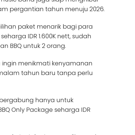
 pergantian tahun menuju 2026.
lihan paket menarik bagi para
eharga IDR 1.600K nett, sudah
n BBQ untuk 2 orang.
ng ingin menikmati kenyamanan
alam tahun baru tanpa perlu
n bergabung hanya untuk
 BBQ Only Package seharga IDR