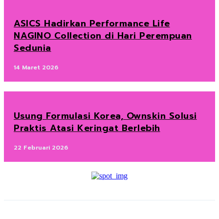
ASICS Hadirkan Performance Life
NAGINO Collection di Hari Perempuan
Sedunia
14 Maret 2026
Usung Formulasi Korea, Ownskin Solusi
Praktis Atasi Keringat Berlebih
22 Februari 2026