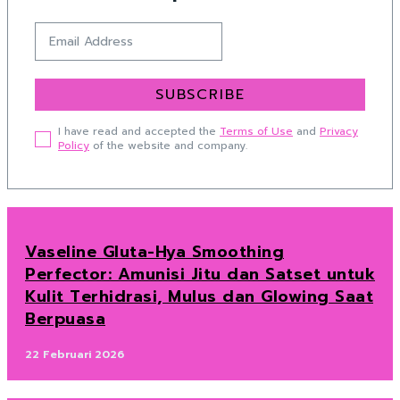
SUBSCRIBE
I have read and accepted the
Terms of Use
and
Privacy
Policy
of the website and company.
Vaseline Gluta-Hya Smoothing
Perfector: Amunisi Jitu dan Satset untuk
Kulit Terhidrasi, Mulus dan Glowing Saat
Berpuasa
22 Februari 2026