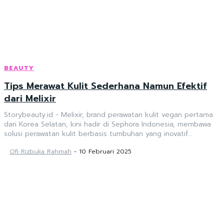
BEAUTY
Tips Merawat Kulit Sederhana Namun Efektif
dari Melixir
Storybeauty.id - Melixir, brand perawatan kulit vegan pertama
dari Korea Selatan, kini hadir di Sephora Indonesia, membawa
solusi perawatan kulit berbasis tumbuhan yang inovatif...
Ofi Rizbuka Rahmah
-
10 Februari 2025