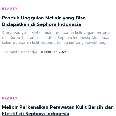
BEAUTY
Produk Unggulan Melixir yang Bisa
Didapatkan di Sephora Indonesia
Storybeauty.id - Melixir, brand perawatan kulit vegan pertama
dari Korea Selatan, kini hadir di Sephora Indonesia. Membawa
solusi perawatan kulit berbasis tumbuhan yang inovatif bagi...
Salsabilla Trenandya
-
6 Februari 2025
BEAUTY
Melixir Perkenalkan Perawatan Kulit Bersih dan
Efektif di Sephora Indonesia