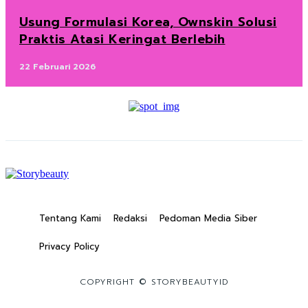
Usung Formulasi Korea, Ownskin Solusi
Praktis Atasi Keringat Berlebih
22 Februari 2026
Tentang Kami
Redaksi
Pedoman Media Siber
Privacy Policy
COPYRIGHT © STORYBEAUTYID