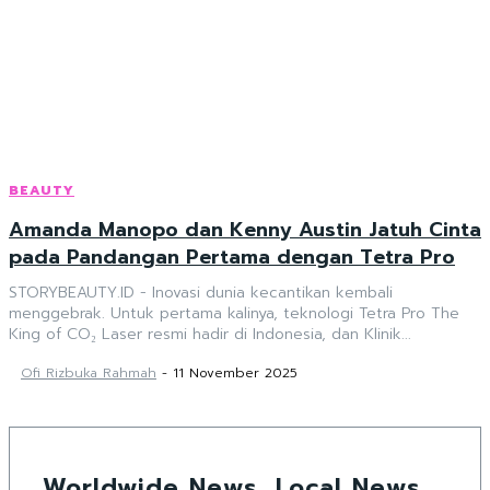
BEAUTY
Amanda Manopo dan Kenny Austin Jatuh Cinta
pada Pandangan Pertama dengan Tetra Pro
STORYBEAUTY.ID - Inovasi dunia kecantikan kembali
menggebrak. Untuk pertama kalinya, teknologi Tetra Pro The
King of CO₂ Laser resmi hadir di Indonesia, dan Klinik...
Ofi Rizbuka Rahmah
-
11 November 2025
Worldwide News, Local News