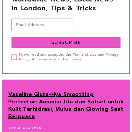
in London, Tips & Tricks
SUBSCRIBE
I have read and accepted the
Terms of Use
and
Privacy
Policy
of the website and company.
Vaseline Gluta-Hya Smoothing
Perfector: Amunisi Jitu dan Satset untuk
Kulit Terhidrasi, Mulus dan Glowing Saat
Berpuasa
22 Februari 2026