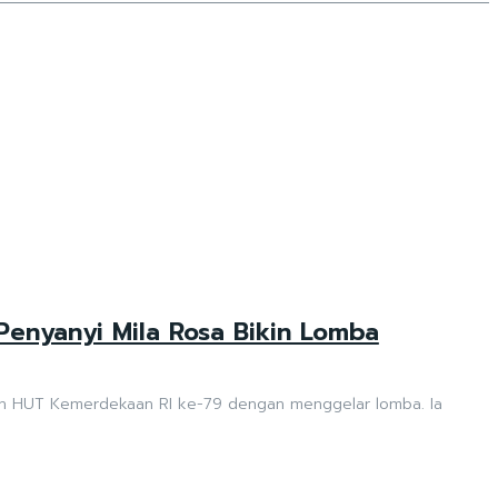
enyanyi Mila Rosa Bikin Lomba
yaan HUT Kemerdekaan RI ke-79 dengan menggelar lomba. Ia