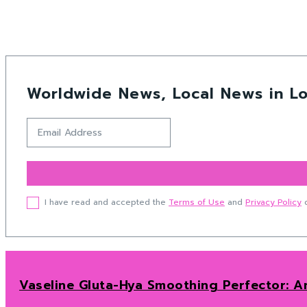
Worldwide News, Local News in Lo
I have read and accepted the
Terms of Use
and
Privacy Policy
o
Vaseline Gluta-Hya Smoothing Perfector: Am