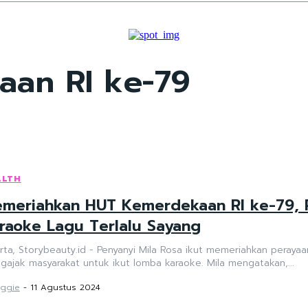
an RI ke-79
ALTH
meriahkan HUT Kemerdekaan RI ke-79, P
raoke Lagu Terlalu Sayang
arta, Storybeauty.id - Penyanyi Mila Rosa ikut memeriahkan pera
mengajak masyarakat untuk ikut lomba karaoke. Mila mengatakan,...
ggie
-
11 Agustus 2024