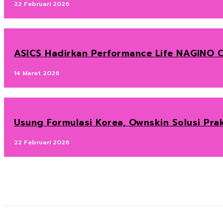
22 Februari 2026
ASICS Hadirkan Performance Life NAGINO C
14 Maret 2026
Usung Formulasi Korea, Ownskin Solusi Prak
22 Februari 2026