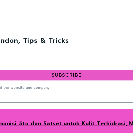
ndon, Tips & Tricks
SUBSCRIBE
f the website and company.
unisi Jitu dan Satset untuk Kulit Terhidrasi,