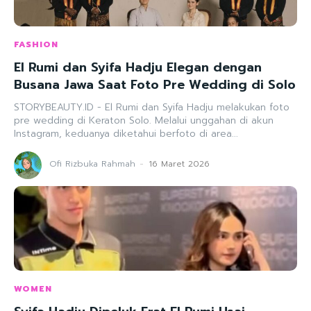
FASHION
El Rumi dan Syifa Hadju Elegan dengan
Busana Jawa Saat Foto Pre Wedding di Solo
STORYBEAUTY.ID - El Rumi dan Syifa Hadju melakukan foto
pre wedding di Keraton Solo. Melalui unggahan di akun
Instagram, keduanya diketahui berfoto di area...
Ofi Rizbuka Rahmah
-
16 Maret 2026
WOMEN