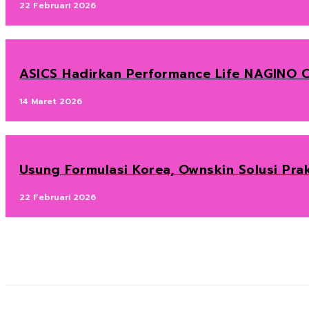
22 Februari 2026
ASICS Hadirkan Performance Life NAGINO C
14 Maret 2026
Usung Formulasi Korea, Ownskin Solusi Prak
22 Februari 2026