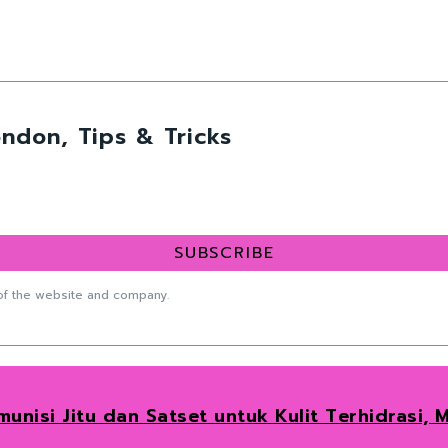
ndon, Tips & Tricks
SUBSCRIBE
f the website and company.
unisi Jitu dan Satset untuk Kulit Terhidrasi,