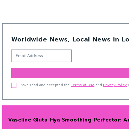
Worldwide News, Local News in Lo
I have read and accepted the
Terms of Use
and
Privacy Policy
o
Vaseline Gluta-Hya Smoothing Perfector: Am